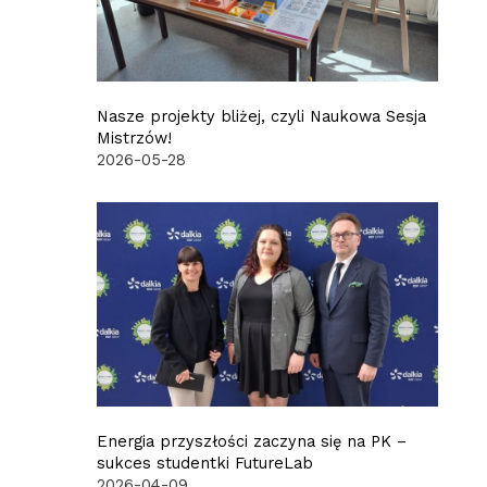
Nasze projekty bliżej, czyli Naukowa Sesja
Mistrzów!
2026-05-28
Energia przyszłości zaczyna się na PK –
sukces studentki FutureLab
2026-04-09