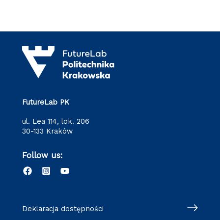
FutureLab PK
ul. Lea 114, lok. 206
30-133 Kraków
Follow us:
Deklaracja dostępności