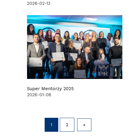
2026-02-13
Super Mentorzy 2025
2026-01-08
1
2
»