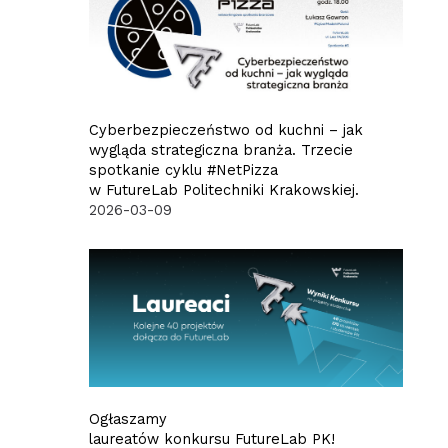
Cyberbezpieczeństwo od kuchni – jak
wygląda strategiczna branża. Trzecie
spotkanie cyklu #NetPizza
w FutureLab Politechniki Krakowskiej.
2026-03-09
Ogłaszamy
laureatów konkursu FutureLab PK!