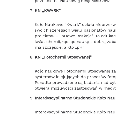
poznacie na Naukowej Sesji Mistrzów!
KN ,,KWARK”
Koło Naukowe “Kwark” działa nieprzerwa
swoich szeregach wielu pasjonatów nauk
projektów – „pHowe Reakcje”. To edukac
świat chemii, łącząc naukę z dobrą zaba
ma szczęście, a kto „pH”
KN ,,Fotochemii Stosowanej”
Koło naukowe Fotochemii Stosowanej za
systemów inicjujących do procesów foto
Ponadto prowadzone są badania nad cyt
otwiera możliwości zastosowań w medyc
Interdyscyplinarne Studenckie Koło Na
Interdyscyplinarne Studenckie Koło Na