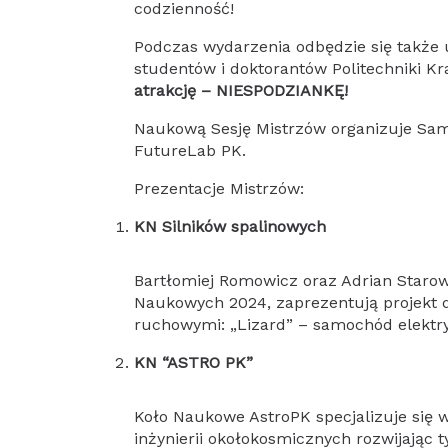
codzienność!
Podczas wydarzenia odbędzie się także 
studentów i doktorantów Politechniki Kr
atrakcję – NIESPODZIANKĘ!
Naukową Sesję Mistrzów organizuje Samo
FutureLab PK.
Prezentacje Mistrzów:
KN Silników spalinowych
Bartłomiej Romowicz oraz Adrian Starowic
Naukowych 2024, zaprezentują projekt
ruchowymi: „Lizard” – samochód elektry
KN “ASTRO PK”
Koło Naukowe AstroPK specjalizuje się 
inżynierii okołokosmicznych rozwijając