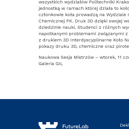
wszystkich wydziałów Politechniki Krak
jednostką w ramach której działa to ko
członkowie koła prowadzą na Wydziale In
Chemicznej PK. Druk 3D dzięki swojej w
dziedzinie nauki. Studenci z różnych w
napotkanymi problemami związanymi z d
z drukiem 3D Interdyscyplinarne Koło 
pokazy druku 3D, chemiczne oraz pirot
Naukowa Sesja Mistrzów – wtorek, 11 cz
Galeria GIL
Dek