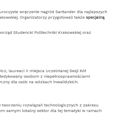
uroczyste wręczenie nagród Santander dla najlepszych
akowskiej. Organizatorzy przygotowali także
specjalną
rząd Studencki Politechniki Krakowskiej oraz
z, laureaci II miejsca Uczelnianej Sesji Kół
 dedykowany osobom z niepełnosprawnościami
czny dla osób na wózkach inwalidzkich.
w tworzeniu rozwiązań technologicznych z zakresu
 tym samym lokalny sektor dla tej tematyki w ramach