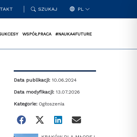
TAKT
SZUKAJ
PL
SUKCESY
WSPÓŁPRACA
#NAUKA4FUTURE
Data publikacji:
10.06.2024
Data modyfikacji:
13.07.2026
Kategorie:
Ogłoszenia
KRAKÓW DLA MŁODEJ