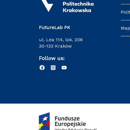
Poli
FutureLab PK
Map
ul. Lea 114, lok. 206
30-133 Kraków
Follow us: