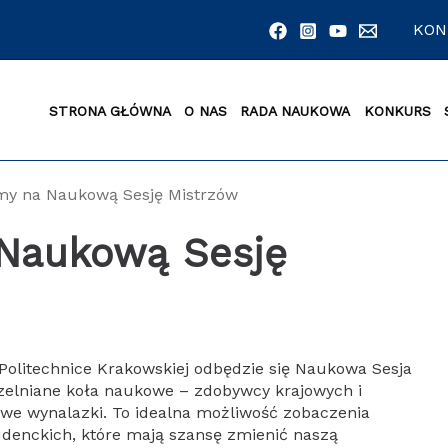
KON
STRONA GŁÓWNA
O NAS
RADA NAUKOWA
KONKURS
my na Naukową Sesję Mistrzów
Naukową Sesję
 Politechnice Krakowskiej odbędzie się Naukowa Sesja
czelniane koła naukowe – zdobywcy krajowych i
we wynalazki. To idealna możliwość zobaczenia
udenckich, które mają szansę zmienić naszą