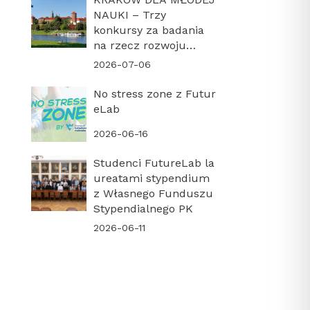
NAUKI – Trzy
konkursy za badania
na rzecz rozwoju
miasta
2026-07-06
No stress zone z Futur
eLab
2026-06-16
Studenci FutureLab la
ureatami stypendium
z Własnego Funduszu
Stypendialnego PK
2026-06-11