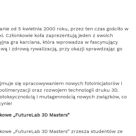
nie od 5 kwietnia 2000 roku, przez ten czas gościło w
i. Członkowie koła zaprezentują jeden z swoich
yjna gra karciana, która wprowadza w fascynujący
wą i zdrową rywalizacją, przy okazji sprawdzając go
jmuje się opracowywaniem nowych fotoinicjatorów i
polimeryzacji oraz rozwojem technologii druku 3D.
otoksycznością i mutagennością nowych związków, co
ynie!
ukowe „FutureLab 3D Masters”
ukowe „FutureLab 3D Masters” zrzesza studentów ze