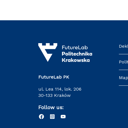
Dek
Poli
FutureLab PK
Map
ul. Lea 114, lok. 206
30-133 Kraków
Follow us: