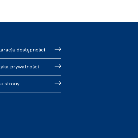
laracja dostępności
tyka prywatności
a strony