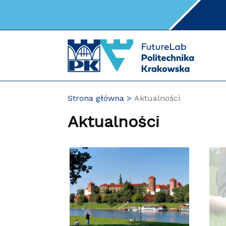
Przejdź
do
zawartości
strony
Strona główna
Aktualności
Aktualności