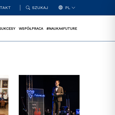
TAKT
SZUKAJ
PL
SUKCESY
WSPÓŁPRACA
#NAUKA4FUTURE