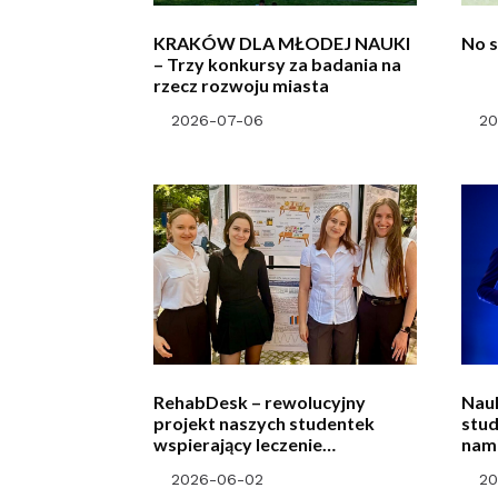
KRAKÓW DLA MŁODEJ NAUKI
No s
– Trzy konkursy za badania na
rzecz rozwoju miasta
2026-07-06
20
RehabDesk – rewolucyjny
Nauk
projekt naszych studentek
stud
wspierający leczenie
nam
Alzheimera
2026-06-02
20