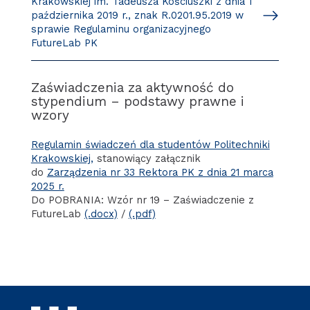
Krakowskiej im. Tadeusza Kościuszki z dnia 1
października 2019 r., znak R.0201.95.2019 w
sprawie Regulaminu organizacyjnego
FutureLab PK
Zaświadczenia za aktywność do
stypendium – podstawy prawne i
wzory
Regulamin świadczeń dla studentów Politechniki
Krakowskiej,
stanowiący załącznik
do
Zarządzenia nr 33 Rektora PK z dnia 21 marca
2025 r.
Do POBRANIA: Wzór nr 19 – Zaświadczenie z
FutureLab
(.docx)
/
(.pdf)