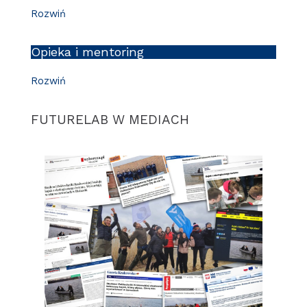
Rozwiń
Opieka i mentoring
Rozwiń
FUTURELAB W MEDIACH