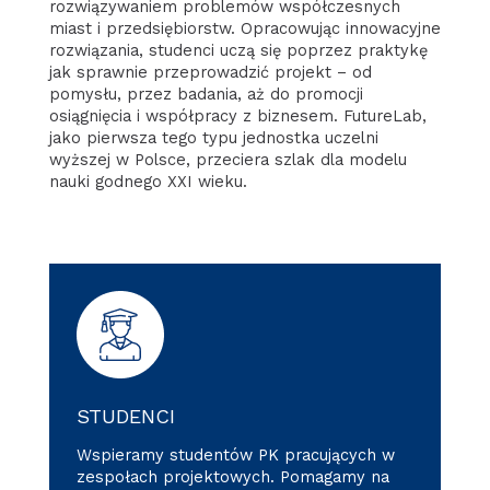
rozwiązywaniem problemów współczesnych
miast i przedsiębiorstw. Opracowując innowacyjne
rozwiązania, studenci uczą się poprzez praktykę
jak sprawnie przeprowadzić projekt – od
pomysłu, przez badania, aż do promocji
osiągnięcia i współpracy z biznesem. FutureLab,
jako pierwsza tego typu jednostka uczelni
wyższej w Polsce, przeciera szlak dla modelu
nauki godnego XXI wieku.
STUDENCI
Wspieramy studentów PK pracujących w
zespołach projektowych. Pomagamy na