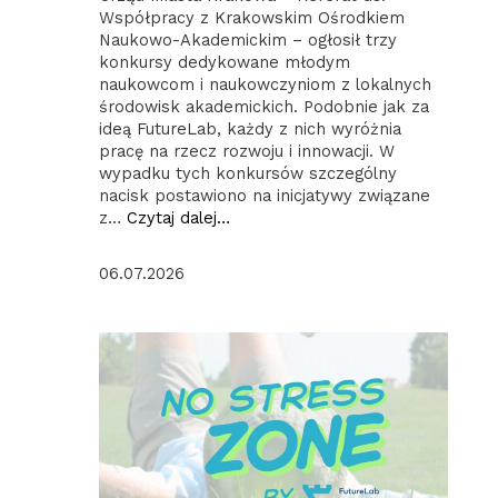
Współpracy z Krakowskim Ośrodkiem
Naukowo-Akademickim – ogłosił trzy
konkursy dedykowane młodym
naukowcom i naukowczyniom z lokalnych
środowisk akademickich. Podobnie jak za
ideą FutureLab, każdy z nich wyróżnia
pracę na rzecz rozwoju i innowacji. W
wypadku tych konkursów szczególny
nacisk postawiono na inicjatywy związane
z…
Czytaj dalej…
06.07.2026