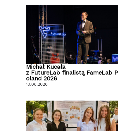
Michał Kucała
z FutureLab finalistą FameLab P
oland 2026
10.06.2026