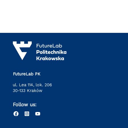
FutureLab PK
ul. Lea 114, lok. 206
30-133 Kraków
Follow us: