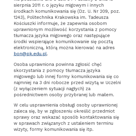
sierpnia 2011 r. o języku migowym i innych
środkach komunikowania się (Dz. U. Nr 209, poz.
1243), Politechnika Krakowska im. Tadeusza
Kościuszki informuje, że zapewnia osobom
uprawnionym możliwość korzystania z pomocy
tłumacza języka migowego oraz następujące
środki wspierające komunikowanie się pocztą
elektroniczną, którą można kierować na adres
bon@pk.edu.pl
.
Osoba uprawniona powinna zgłosić chęć
skorzystania z pomocy tłumacza języka
migowego lub innej formy komunikowania się co
najmniej na 3 dni robocze przed wizytą w Uczelni
(z wyłączeniem sytuacji nagłych) za
pośrednictwem osoby przybranej lub mailem.
W celu usprawnienia obsługi osoby uprawnionej
zaleca się, by w zgłoszeniu określić przedmiot
sprawy oraz wskazać sposób kontaktowania się
w sprawach związanych z ustaleniem terminu
wizyty, formy komunikowania się itp.