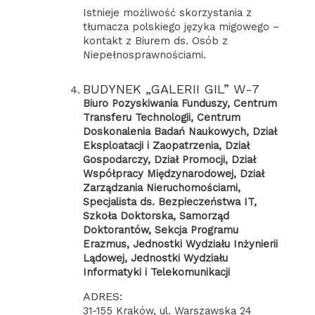
Istnieje możliwość skorzystania z
tłumacza polskiego języka migowego –
kontakt z Biurem ds. Osób z
Niepełnosprawnościami.
BUDYNEK „GALERII GIL” W-7
Biuro Pozyskiwania Funduszy, Centrum
Transferu Technologii, Centrum
Doskonalenia Badań Naukowych, Dział
Eksploatacji i Zaopatrzenia, Dział
Gospodarczy, Dział Promocji, Dział
Współpracy Międzynarodowej, Dział
Zarządzania Nieruchomościami,
Specjalista ds. Bezpieczeństwa IT,
Szkoła Doktorska, Samorząd
Doktorantów, Sekcja Programu
Erazmus, Jednostki Wydziału Inżynierii
Lądowej, Jednostki Wydziału
Informatyki i Telekomunikacji
ADRES:
31-155 Kraków, ul. Warszawska 24