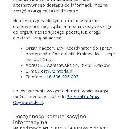
alternatywnego dostępu do informacji, można
złożyć skargę na takie działanie.
Na niedotrzymanie tych terminów oraz na
odmowę realizacji żądania można złożyć skargę
do organu nadzorującego pocztą lub drogą
elektroniczną na adres:
Organ nadzorujący: Koordynator do spraw
dostępności Politechniki Krakowskiej – mgr
inż. Jan Ortyl
Adres: ul. Warszawska 24, 31-155 Kraków
E-mail:
ortylj@interia.pl
Telefon:
+48 506 285 397
Po wyczerpaniu wszystkich możliwości skargę
można przesłać także do
Rzecznika Praw
Obywatelskich
.
Dostępność komunikacyjno-
informacyjna
Na podstawie art. 9 ust. 3 i 4 ustawy z dnia 19