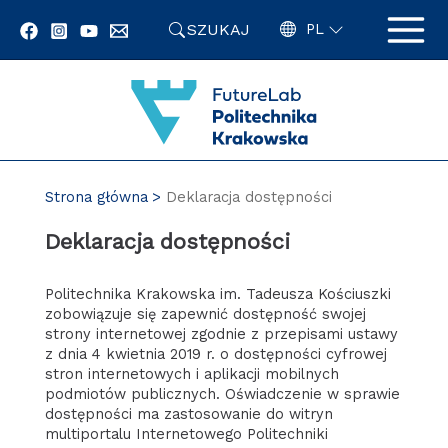
Przejdź
SZUKAJ
do
PL
zawartości
strony
Strona główna
Deklaracja dostępności
Deklaracja dostępności
Politechnika Krakowska im. Tadeusza Kościuszki
zobowiązuje się zapewnić dostępność swojej
strony internetowej zgodnie z przepisami ustawy
z dnia 4 kwietnia 2019 r. o dostępności cyfrowej
stron internetowych i aplikacji mobilnych
podmiotów publicznych. Oświadczenie w sprawie
dostępności ma zastosowanie do witryn
multiportalu Internetowego Politechniki