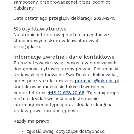
samooceny przeprowadzonej przez podmiot
publiczny
Data ostatniego przeglądu deklaracji: 2023-12-15
Skróty klawiaturowe
Na stronie internetowej można korzystać ze
standardowych skrótów klawiaturowych
przeglądarki.
Informacje zwrotne i dane kontaktowe
Za rozpatrywanie uwag i wniosków dotyczących
dostępności cyfrowej strony głównej Politechniki
Krakowskiej odpowiada
Ewa Deskur-Kalinowska
,
adres poczty elektronicznej
promocja@pk.edu.pl
.
Kontaktować można się także dzwoniąc na
numer telefonu
+48 12 628 20 66
. Tą samą drogą
można składać wnioski o udostępnienie
informacji niedostępnej oraz składać skargi na
brak zapewnienia dostępności.
Każdy ma prawo:
zgłosić uwagi dotyczące dostępności