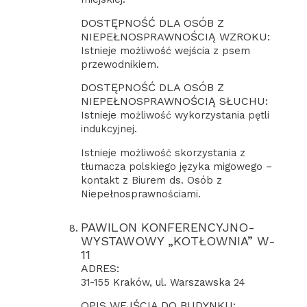
DOSTĘPNOŚĆ DLA OSÓB Z
NIEPEŁNOSPRAWNOŚCIĄ WZROKU:
Istnieje możliwość wejścia z psem
przewodnikiem.
DOSTĘPNOŚĆ DLA OSÓB Z
NIEPEŁNOSPRAWNOŚCIĄ SŁUCHU:
Istnieje możliwość wykorzystania pętli
indukcyjnej.
Istnieje możliwość skorzystania z
tłumacza polskiego języka migowego –
kontakt z Biurem ds. Osób z
Niepełnosprawnościami.
PAWILON KONFERENCYJNO-
WYSTAWOWY „KOTŁOWNIA” W-
11
ADRES:
31-155 Kraków, ul. Warszawska 24
OPIS WEJŚCIA DO BUDYNKU: