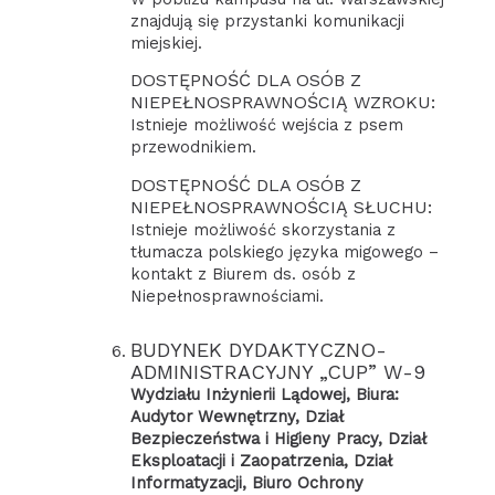
znajdują się przystanki komunikacji
miejskiej.
DOSTĘPNOŚĆ DLA OSÓB Z
NIEPEŁNOSPRAWNOŚCIĄ WZROKU:
Istnieje możliwość wejścia z psem
przewodnikiem.
DOSTĘPNOŚĆ DLA OSÓB Z
NIEPEŁNOSPRAWNOŚCIĄ SŁUCHU:
Istnieje możliwość skorzystania z
tłumacza polskiego języka migowego –
kontakt z Biurem ds. osób z
Niepełnosprawnościami.
BUDYNEK DYDAKTYCZNO-
ADMINISTRACYJNY „CUP” W-9
Wydziału Inżynierii Lądowej, Biura:
Audytor Wewnętrzny, Dział
Bezpieczeństwa i Higieny Pracy, Dział
Eksploatacji i Zaopatrzenia, Dział
Informatyzacji, Biuro Ochrony