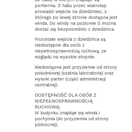
portiernia. Z hallu przez wiatrołap
prowadzi wejście na dziedziniec, z
którego po lewej stronie dostępna jest
winda. Do windy na poziomie 0 można
dostać się bezpośrednio z dziedzińca.
Pozostałe wejścia z dziedzińca są
niedostępne dla osób z
niepełnosprawnością ruchową, ze
względu na wysokie stopnie.
Niedostępne jest przyziemie od strony
południowej (szatnia laboratoria) oraz
wysoki parter (część administracji
centralnej).
DOSTĘPNOŚĆ DLA OSÓB Z
NIEPEŁNOSPRAWNOŚCIĄ
RUCHOWĄ:
W budynku znajduje się winda i
pochylnia (do przyziemia od strony
północnej).