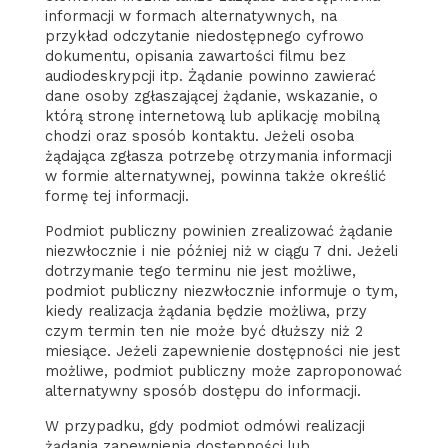
informacji w formach alternatywnych, na
przykład odczytanie niedostępnego cyfrowo
dokumentu, opisania zawartości filmu bez
audiodeskrypcji itp. Żądanie powinno zawierać
dane osoby zgłaszającej żądanie, wskazanie, o
którą stronę internetową lub aplikację mobilną
chodzi oraz sposób kontaktu. Jeżeli osoba
żądająca zgłasza potrzebę otrzymania informacji
w formie alternatywnej, powinna także określić
formę tej informacji.
Podmiot publiczny powinien zrealizować żądanie
niezwłocznie i nie później niż w ciągu 7 dni. Jeżeli
dotrzymanie tego terminu nie jest możliwe,
podmiot publiczny niezwłocznie informuje o tym,
kiedy realizacja żądania będzie możliwa, przy
czym termin ten nie może być dłuższy niż 2
miesiące. Jeżeli zapewnienie dostępności nie jest
możliwe, podmiot publiczny może zaproponować
alternatywny sposób dostępu do informacji.
W przypadku, gdy podmiot odmówi realizacji
żądania zapewnienia dostępności lub