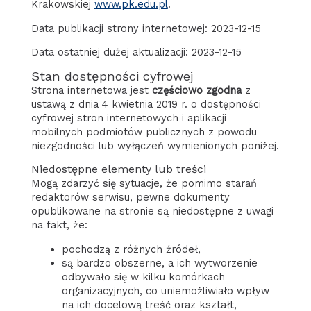
Krakowskiej
www.pk.edu.pl
.
Data publikacji strony internetowej:
2023-12-15
Data ostatniej dużej aktualizacji:
2023-12-15
Stan dostępności cyfrowej
Strona internetowa jest
częściowo zgodna
z
ustawą z dnia 4 kwietnia 2019 r. o dostępności
cyfrowej stron internetowych i aplikacji
mobilnych podmiotów publicznych z powodu
niezgodności lub wyłączeń wymienionych poniżej.
Niedostępne elementy lub treści
Mogą zdarzyć się sytuacje, że pomimo starań
redaktorów serwisu, pewne dokumenty
opublikowane na stronie są niedostępne z uwagi
na fakt, że:
pochodzą z różnych źródeł,
są bardzo obszerne, a ich wytworzenie
odbywało się w kilku komórkach
organizacyjnych, co uniemożliwiało wpływ
na ich docelową treść oraz kształt,