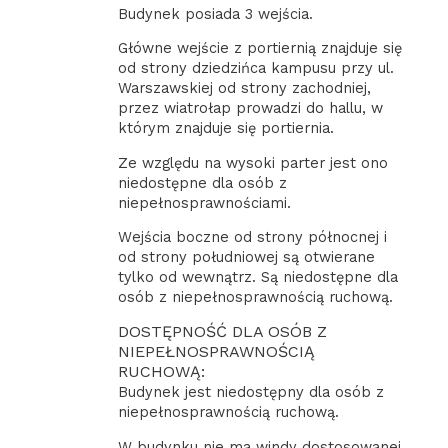
Budynek posiada 3 wejścia.
Główne wejście z portiernią znajduje się
od strony dziedzińca kampusu przy ul.
Warszawskiej od strony zachodniej,
przez wiatrołap prowadzi do hallu, w
którym znajduje się portiernia.
Ze względu na wysoki parter jest ono
niedostępne dla osób z
niepełnosprawnościami.
Wejścia boczne od strony północnej i
od strony południowej są otwierane
tylko od wewnątrz. Są niedostępne dla
osób z niepełnosprawnością ruchową.
DOSTĘPNOŚĆ DLA OSÓB Z
NIEPEŁNOSPRAWNOŚCIĄ
RUCHOWĄ:
Budynek jest niedostępny dla osób z
niepełnosprawnością ruchową.
W budynku nie ma windy dostosowanej