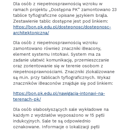
Dla osób z niepełnosprawnością wzroku w
ramach projektu „Dostępna PK” zamontowano 23
tablice tyflograficzne opisane językiem brajla.
Zestawienie tablic dostępne jest pod linkiem:
https://bon.pk.edu.pl/dostepnosc/dostepnosc-
architektoniczna/
Dla osób z niepełnosprawnością wzroku
zamontowano również znaczniki iBeacony,
element systemu IntoNavi. System ma za
zadanie ułatwić komunikację, przemieszczanie
oraz zorientowanie się w terenie osobom z
niepełnosprawnościami. Znaczniki zlokalizowane
są m.in. przy tablicach tyflograficznych. Wykaz
znaczników iBeaconów znajduje się pod linkiem:
https://bon.pk.edu.pl/nawigacja-intonavi-na-
terenach-pk/
Dla osób słabosłyszących sale wykładowe na
każdym z wydziałów wyposażono w 15 pętli
indukcyjnych. Sale te są odpowiednio
oznakowane. Informacje o lokalizacji pętli