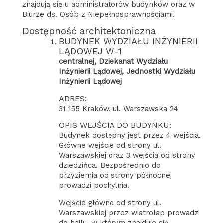
znajdują się u administratorów budynków oraz w
Biurze ds. Osób z Niepełnosprawnościami.
Dostępność architektoniczna
BUDYNEK WYDZIAŁU INŻYNIERII
LĄDOWEJ W-1
centralnej, Dziekanat Wydziału
Inżynierii Lądowej, Jednostki Wydziału
Inżynierii Lądowej
ADRES:
31-155 Kraków, ul. Warszawska 24
OPIS WEJŚCIA DO BUDYNKU:
Budynek dostępny jest przez 4 wejścia.
Główne wejście od strony ul.
Warszawskiej oraz 3 wejścia od strony
dziedzińca. Bezpośrednio do
przyziemia od strony północnej
prowadzi pochylnia.
Wejście główne od strony ul.
Warszawskiej przez wiatrołap prowadzi
do hallu, w którym znajduje się