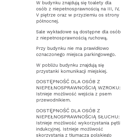
W budynku znajdują się toalety dla
osób z niepełnosprawnością na III, IV,
V piętrze oraz w przyziemiu os strony
północnej.
Sale wykładowe są dostępne dla osób
z niepełnosprawnością ruchową.
Przy budynku nie ma prawidłowo
oznaczonego miejsca parkingowego.
W pobliżu budynku znajdują się
przystanki komunikacji miejskiej.
DOSTĘPNOŚĆ DLA OSÓB Z
NIEPEŁNOSPRAWNOŚCIĄ WZROKU:
Istnieje możliwość wejścia z psem
przewodnikiem.
DOSTĘPNOŚĆ DLA OSÓB Z
NIEPEŁNOSPRAWNOŚCIĄ SŁUCHU:
Istnieje możliwość wykorzystania pętli
indukcyjnej. Istnieje możliwość
skorzystania z tłumacza polskiego