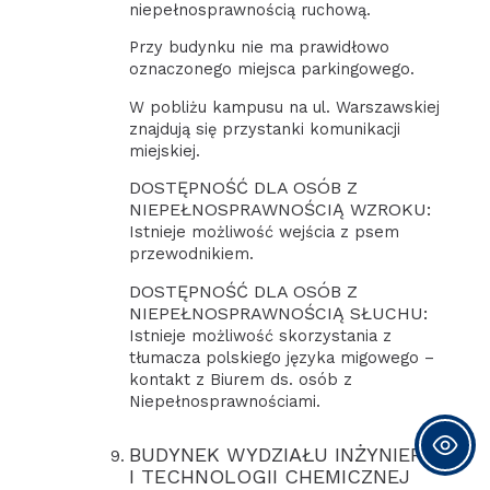
niepełnosprawnością ruchową.
Przy budynku nie ma prawidłowo
oznaczonego miejsca parkingowego.
W pobliżu kampusu na ul. Warszawskiej
znajdują się przystanki komunikacji
miejskiej.
DOSTĘPNOŚĆ DLA OSÓB Z
NIEPEŁNOSPRAWNOŚCIĄ WZROKU:
Istnieje możliwość wejścia z psem
przewodnikiem.
DOSTĘPNOŚĆ DLA OSÓB Z
NIEPEŁNOSPRAWNOŚCIĄ SŁUCHU:
Istnieje możliwość skorzystania z
tłumacza polskiego języka migowego –
kontakt z Biurem ds. osób z
Niepełnosprawnościami.
BUDYNEK WYDZIAŁU INŻYNIERII
I TECHNOLOGII CHEMICZNEJ