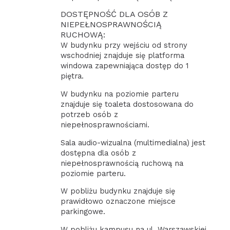
DOSTĘPNOŚĆ DLA OSÓB Z
NIEPEŁNOSPRAWNOŚCIĄ
RUCHOWĄ:
W budynku przy wejściu od strony
wschodniej znajduje się platforma
windowa zapewniająca dostęp do 1
piętra.
W budynku na poziomie parteru
znajduje się toaleta dostosowana do
potrzeb osób z
niepełnosprawnościami.
Sala audio-wizualna (multimedialna) jest
dostępna dla osób z
niepełnosprawnością ruchową na
poziomie parteru.
W pobliżu budynku znajduje się
prawidłowo oznaczone miejsce
parkingowe.
W pobliżu kampusu na ul. Warszawskiej