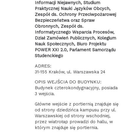
Informacji Niejawnych, Studium
Praktycznej Nauki Języków Obcych,
Zespół ds. Ochrony Przeciwpożarowej
Bezpieczeństwa oraz Spraw
Obronnych, Zespół ds.
Informatycznego Wsparcia Procesów,
Dział Zamówień Publicznych, Kolegium
Nauk Społecznych, Biuro Projektu
POWER XXI 2.0, Parlament Samorządu
Studenckiego
ADRES:
31-155 Kraków, ul. Warszawska 24
OPIS WEJŚCIA DO BUDYNKU:
Budynek czterokondygnacyjny, posiada
3 wejścia.
Główne wejście z portiernią znajduje się
od strony dziedzińca kampusu przy ul.
Warszawskiej od strony wschodniej,
przez wiatrołap prowadzi do hallu, w
którym znajduje się portiernia.