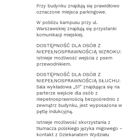
Przy budynku znajdują się prawidłowo
oznaczone miejsca parkingowe.
W pobliżu kampusu przy ul.
Warszawskiej znajdują się przystanki
komunikacji miejskiej.
DOSTĘPNOŚĆ DLA OSÓB Z
NIEPEŁNOSPRAWNOŚCIĄ WZROKU:
Istnieje możliwość wejścia z psem
przewodnikiem.
DOSTĘPNOŚĆ DLA OSÓB Z
NIEPEŁNOSPRAWNOŚCIĄ SŁUCHU:
Sala wykładowa „S1” znajdująca się na
parterze wejście dla osób z
niepełnosprawnością bezpośrednio z
zewnątrz budynku, jest wyposażona w
pętlę indukcyjną.
Istnieje możliwość skorzystania z
tłumacza polskiego języka migowego –
kontakt z Dziekanatem Wydziału