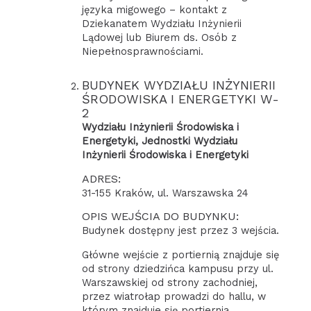
języka migowego – kontakt z
Dziekanatem Wydziału Inżynierii
Lądowej lub Biurem ds. Osób z
Niepełnosprawnościami.
BUDYNEK WYDZIAŁU INŻYNIERII
ŚRODOWISKA I ENERGETYKI W-
2
Wydziału Inżynierii Środowiska i
Energetyki, Jednostki Wydziału
Inżynierii Środowiska i Energetyki
ADRES:
31-155 Kraków, ul. Warszawska 24
OPIS WEJŚCIA DO BUDYNKU:
Budynek dostępny jest przez 3 wejścia.
Główne wejście z portiernią znajduje się
od strony dziedzińca kampusu przy ul.
Warszawskiej od strony zachodniej,
przez wiatrołap prowadzi do hallu, w
którym znajduje się portiernia.