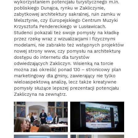
wykorzystaniem potencjału turystycznego m.in.
pobliskiego Dunajca, rynku w Zakliczynie,
zabytkowej architektury sakralnej, ruin zamku w
Melsztynie, czy Europejskiego Centrum Muzyki
Krzysztofa Pendereckiego w Lusławicach.
Studenci pokazali też swoje pomysły na kładkę
przez rzekę wraz z wizualizacjami i fizycznymi
modelami, nie zabrakło też wstępnych projektów
nowej strony www, czy pomysłu na architekturę
dostępu do internetu dla turystów
odwiedzających Zakliczyn. Wisienką na torcie
można zaś określić ponad 130 – stronicowy plan
marketingowy dla gminy, zawierający nie tylko
wieloaspektową analizę, lecz także kreatywne
pomysły służące lepszej prezentacji potencjału
Zakliczyna na zewnątrz.