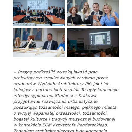
– Pragnę podkreślić wysoką jakość prac
projektowych zrealizowanych zarówno przez
studentów Wydziału Architektury PK, jak i ich
kolegów z partnerskich uczelni. To były koncepcje
interdyscyplinarne. Studenci z Krakowa
przygotowali rozwiązania urbanistyczne
poszukując tożsamości małego, pięknego miasta
o swojej wspaniałej przeszłości, tożsamości,
bogatej kulturze i tradycji muzycznej budowanej
w kontekście ECM Krzysztofa Pendereckiego.
Zadaniem architektonicznym była koncepcja