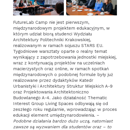
FutureLab Camp nie jest pierwszym,
międzynarodowym projektem edukacyjnym, w
którym udział biorą studenci Wydziału
Architektury Politechniki Krakowskiej,
realizowanym w ramach sojuszu STARS EU.
Tygodniowe warsztaty oparte o realny temat
wynikający z zapotrzebowania jednostki miejskiej,
wraz z kontynuacją projektów na uczelniach
macierzystych oraz online, w ramach spotkań
międzynarodowych o podobnej formule były już
realizowane przez dydaktyków Katedr
Urbanistyki i Architektury Struktur Miejskich A-9
oraz Projektowania Architektoniczno
Budowlanego A-4. Jako działalność Thematic
Interest Group Living Spaces odbywają się od
zeszłego roku regularnie, wprowadzając w proces
edukacji element umiędzynarodowienia. –
Podobne działania bardzo dużo uczą, natomiast
zawsze są wyzwaniem dla studentów oraz – to