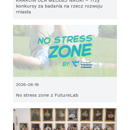
KRAKÓW DLA MŁODEJ NAUKI – Trzy
konkursy za badania na rzecz rozwoju
miasta
2026-06-16
No stress zone z FutureLab