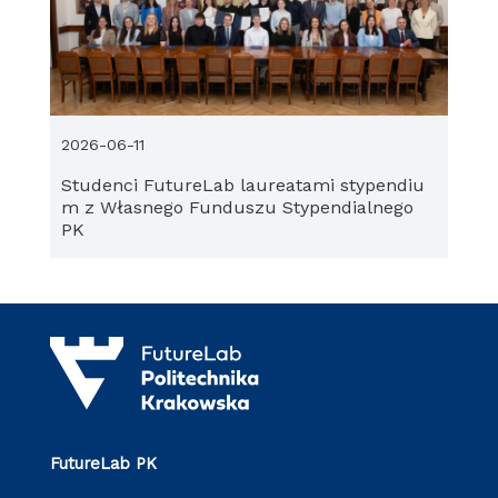
2026-06-11
Studenci FutureLab laureatami stypendiu
m z Własnego Funduszu Stypendialnego
PK
FutureLab PK