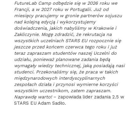
FutureLab Camp odbędzie się w 2026 roku we
Francji, a w 2027 roku w Portugalii. Już od
miesięcy pracujemy w gronie partnerów sojuszu
nad kolejną edycją i wykorzystujemy
doświadczenia, jakich nabyliśmy w Krakowie i
Zakliczynie. Mogę zdradzić, że rekrutacja na
wszystkich uczelniach STARS EU rozpocznie się
jeszcze przed końcem czerwca tego roku i już
teraz zapraszam studentów naszej Uczelni do
udziału, ponieważ planowane zadania będą
wymagały wiedzy technicznej, jaką posiadają nasi
studenci. Przekonaliśmy się, że praca w takich
międzynarodowych interdyscyplinarnych
zespołach działa i przynosi wymierne korzyści
wszystkim uczestnikom, zatem zapraszam.
Naprawdę warto!
– zapowiada lider zadania 2.5 w
STARS EU Adam Sadło.