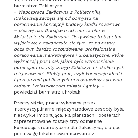
burmistrza Zakliczyna.
–
Współpraca Zakliczyna z Politechniką
Krakowską zaczęła się od pomysłu na
opracowanie koncepcji budowy kładki rowerowo
– pieszej nad Dunajcem od ruin zamku w
Melsztynie do Zakliczyna. Oczywiście to był etap
wyjściowy, a zakończyło się tym, że powstały
poza tym bardzo rozbudowane, profesjonalne
opracowania marketingowe i urbanistyczne, które
wykraczają poza cel, jakim było wzmocnienie
potencjału turystycznego Zakliczyna i okolicznych
miejscowości. Efekty prac, czyli koncepcje kładki
i przestrzeni publicznych przedstawimy zarówno
radnym i mieszkańcom miasta i gminy.
–
powiedział burmistrz Chrobak.
Rzeczywiście, praca wykonana przez
interdyscyplinarne międzynarodowe zespoły była
niezwykle imponująca. Na planszach i posterach
zaprezentowane zostały trzy odmienne
koncepcje urbanistyczne dla Zakliczyna, biorące
pod uwagę lokalne uwarunkowania z