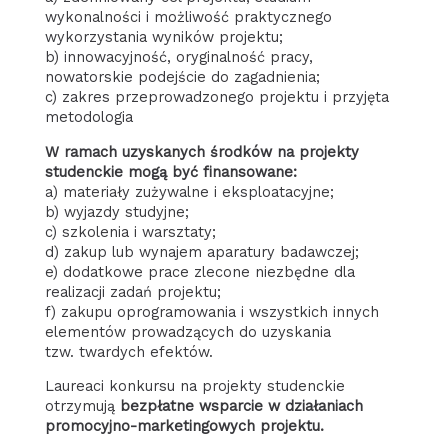
wykonalności i możliwość praktycznego
wykorzystania wyników projektu;
b) innowacyjność, oryginalność pracy,
nowatorskie podejście do zagadnienia;
c) zakres przeprowadzonego projektu i przyjęta
metodologia
W ramach uzyskanych środków na projekty
studenckie mogą być finansowane:
a) materiały zużywalne i eksploatacyjne;
b) wyjazdy studyjne;
c) szkolenia i warsztaty;
d) zakup lub wynajem aparatury badawczej;
e) dodatkowe prace zlecone niezbędne dla
realizacji zadań projektu;
f) zakupu oprogramowania i wszystkich innych
elementów prowadzących do uzyskania
tzw. twardych efektów.
Laureaci konkursu na projekty studenckie
otrzymują
bezpłatne wsparcie w działaniach
promocyjno-marketingowych projektu.