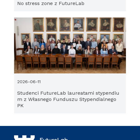
No stress zone z FutureLab
2026-06-11
Studenci FutureLab laureatami stypendiu
m z Własnego Funduszu Stypendialnego
PK