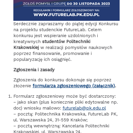
Serdecznie zapraszamy do piątej edycji Konkursu
na projektu studenckie FutureLab. Celem
konkursu jest wspieranie uzdolnionych i
kreatywnych
studentów Politechniki
Krakowskiej
w realizacji pomysłów naukowych
poprzez finansowanie, promowanie i
popularyzację ich osiągnięć.
Zgłoszenia i zasady
Zgłoszenia do konkursu dokonuje się poprzez
złożenie
formularza zgłoszeniowego (załącznik)
.
Formularz zgłoszeniowy może być dostarczony:
– jako skan (plus koniecznie pliki edytowalne np.
doc) wniosku mailowo:
futurelab@pk.edu.pl
– pocztą: Politechnika Krakowska, FutureLab PK,
ul. Warszawska 24, 31-559 Kraków;
– pocztą wewnętrzną: Kancelaria Politechniki
Krakowskiej, ul. Warszawska 24.