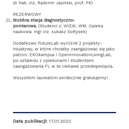
dr hab. inż. Radomir Jasiński, prof. PK)
REZERWOWY
Mobilna stacja diagnostyczno-
pomiarowa.
(Studenci z: WIEiK, WM. Opieka
naukowa: mgr inż. Łukasz Sołtysek)
Dodatkowo FutureLab wyróżnił 2 projekty-
inicjatywy, w które chciałby zaangażować się jako
patron: EKOkampus i OpenInnovationLivingLab,
po ustaleniu z opiekunami i studentami
zaangażowania FL w te ciekawe przedsięwzięcia.
Wszystkim laureatom serdecznie gratulujemy!
Data publikacji:
17.01.2023