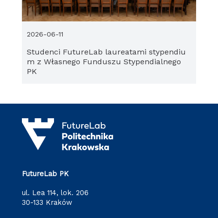
2026-06-11
Studenci FutureLab laureatami stypendiu
m z Własnego Funduszu Stypendialnego
PK
FutureLab PK
ul. Lea 114, lok. 206
30-133 Kraków