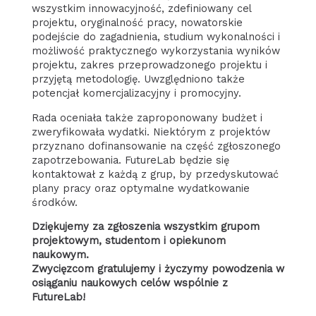
wszystkim innowacyjność, zdefiniowany cel
projektu, oryginalność pracy, nowatorskie
podejście do zagadnienia, studium wykonalności i
możliwość praktycznego wykorzystania wyników
projektu, zakres przeprowadzonego projektu i
przyjętą metodologię. Uwzględniono także
potencjał komercjalizacyjny i promocyjny.
Rada oceniała także zaproponowany budżet i
zweryfikowała wydatki. Niektórym z projektów
przyznano dofinansowanie na część zgłoszonego
zapotrzebowania. FutureLab będzie się
kontaktował z każdą z grup, by przedyskutować
plany pracy oraz optymalne wydatkowanie
środków.
Dziękujemy za zgłoszenia wszystkim grupom
projektowym, studentom i opiekunom
naukowym.
Zwycięzcom gratulujemy i życzymy powodzenia w
osiąganiu naukowych celów wspólnie z
FutureLab!