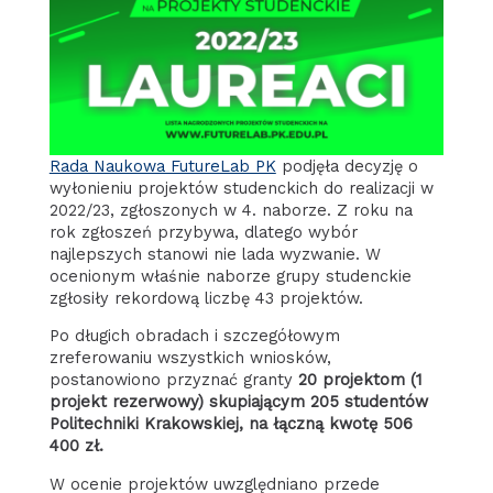
Rada Naukowa FutureLab PK
podjęła decyzję o
wyłonieniu projektów studenckich do realizacji w
2022/23, zgłoszonych w 4. naborze. Z roku na
rok zgłoszeń przybywa, dlatego wybór
najlepszych stanowi nie lada wyzwanie. W
ocenionym właśnie naborze grupy studenckie
zgłosiły rekordową liczbę 43 projektów.
Po długich obradach i szczegółowym
zreferowaniu wszystkich wniosków,
postanowiono przyznać granty
20 projektom (1
projekt rezerwowy) skupiającym 205 studentów
Politechniki Krakowskiej, na łączną kwotę 506
400 zł.
W ocenie projektów uwzględniano przede