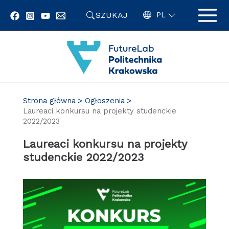
Przejdź
SZUKAJ
do
PL
zawartości
strony
Strona główna
Ogłoszenia
Laureaci konkursu na projekty studenckie
2022/2023
Laureaci konkursu na projekty
studenckie 2022/2023