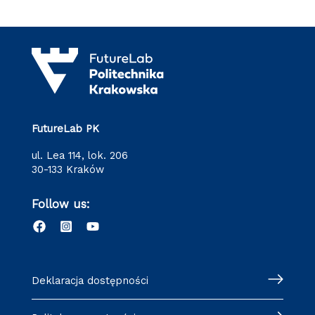
FutureLab PK
ul. Lea 114, lok. 206
30-133 Kraków
Follow us:
Deklaracja dostępności