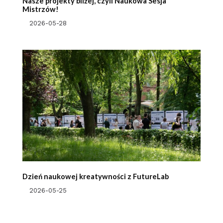
Nasze projekty bliżej, czyli Naukowa Sesja
Mistrzów!
2026-05-28
Dzień naukowej kreatywności z FutureLab
2026-05-25