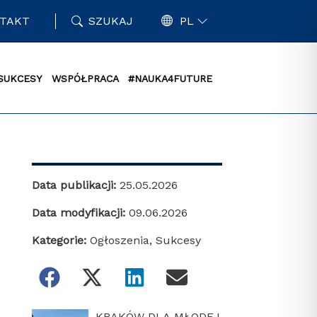
TAKT
SZUKAJ
PL
SUKCESY
WSPÓŁPRACA
#NAUKA4FUTURE
Data publikacji:
25.05.2026
Data modyfikacji:
09.06.2026
Kategorie:
Ogłoszenia
,
Sukcesy
KRAKÓW DLA MŁODEJ