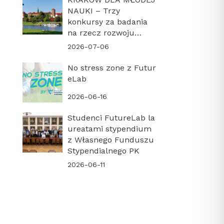
NAUKI – Trzy
konkursy za badania
na rzecz rozwoju
miasta
2026-07-06
No stress zone z Futur
eLab
2026-06-16
Studenci FutureLab la
ureatami stypendium
z Własnego Funduszu
Stypendialnego PK
2026-06-11