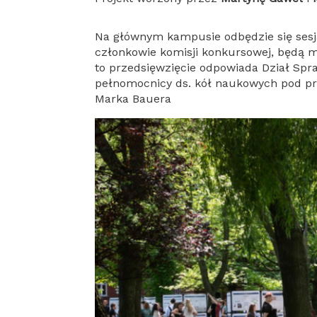
Na głównym kampusie odbędzie się sesja
członkowie komisji konkursowej, będą mi
to przedsięwzięcie odpowiada Dział Spr
pełnomocnicy ds. kół naukowych pod pr
Marka Bauera