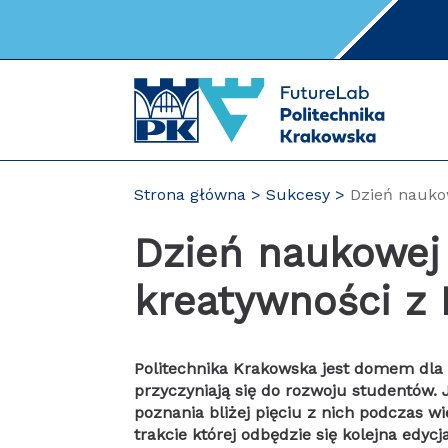
Przejdź
do
zawartości
strony
Strona główna
Sukcesy
Dzień nauko
Dzień naukowej
kreatywności z
Politechnika Krakowska jest domem dla 
przyczyniają się do rozwoju studentów. 
poznania bliżej pięciu z nich podczas w
trakcie której odbędzie się kolejna edyc