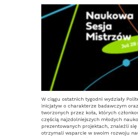
W ciągu ostatnich tygodni wydziały Polit
inicjatyw o charakterze badawczym ora
tworzonych przez koła, których członko
częścią najzdolniejszych młodych nau
prezentowanych projektach, znaleźli się
otrzymali wsparcie w swoim rozwoju n