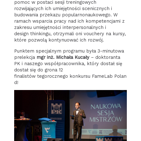
pomoc w postaci sesji treningowych
rozwijających ich umiejętności scenicznych i
budowania przekazu popularnonaukowego. W
ramach wsparcia pracy nad ich kompetencjami z
zakresu umiejętności interpersonalnych i
design thinkingu, otrzymali oni vouchery na kursy,
które pozwolą kontynuować ich rozwój.
Punktem specjalnym programu była 3-minutowa
prelekcja
mgr inż. Michała Kucały
– doktoranta
PK i naszego współpracownika, który dostał się
dostał się do grona 12
finalistów tegorocznego konkursu FameLab Polan
d!