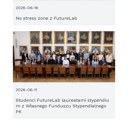
2026-06-16
No stress zone z FutureLab
2026-06-11
Studenci FutureLab laureatami stypendiu
m z Własnego Funduszu Stypendialnego
PK