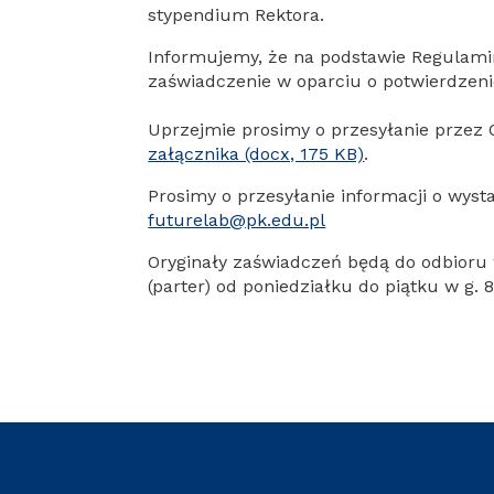
stypendium Rektora.
Informujemy, że na podstawie Regulami
zaświadczenie w oparciu o potwierdzen
Uprzejmie prosimy o przesyłanie przez
załącznika (docx, 175 KB)
.
Prosimy o przesyłanie informacji o wysta
futurelab@pk.edu.pl
Oryginały zaświadczeń będą do odbioru 
(parter) od poniedziałku do piątku w g. 8