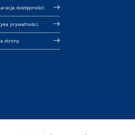
laracja dostępności
tyka prywatności
a strony