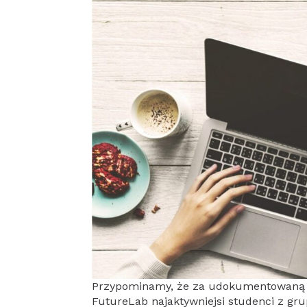
Przypominamy, że za udokumentowaną 
FutureLab najaktywniejsi studenci z g