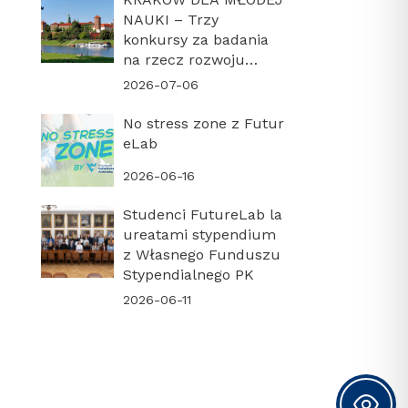
NAUKI – Trzy
konkursy za badania
na rzecz rozwoju
miasta
2026-07-06
No stress zone z Futur
eLab
2026-06-16
Studenci FutureLab la
ureatami stypendium
z Własnego Funduszu
Stypendialnego PK
2026-06-11