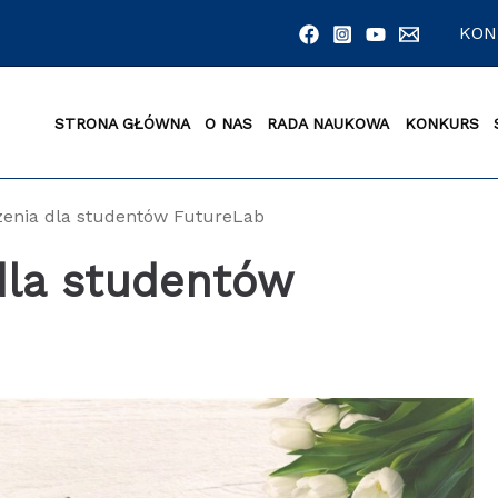
KON
STRONA GŁÓWNA
O NAS
RADA NAUKOWA
KONKURS
enia dla studentów FutureLab
dla studentów