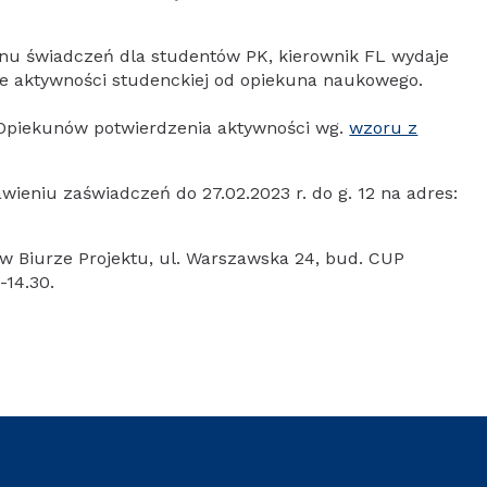
nu świadczeń dla studentów PK, kierownik FL wydaje
ie aktywności studenckiej od opiekuna naukowego.
 Opiekunów potwierdzenia aktywności wg.
wzoru z
wieniu zaświadczeń do 27.02.2023 r. do g. 12 na adres:
w Biurze Projektu, ul. Warszawska 24, bud. CUP
-14.30.