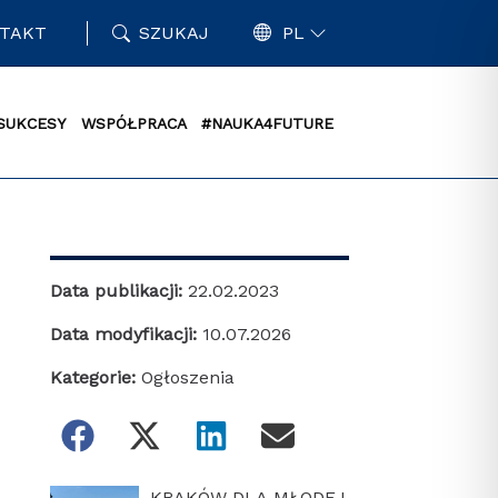
TAKT
SZUKAJ
PL
SUKCESY
WSPÓŁPRACA
#NAUKA4FUTURE
Data publikacji:
22.02.2023
Data modyfikacji:
10.07.2026
Kategorie:
Ogłoszenia
KRAKÓW DLA MŁODEJ