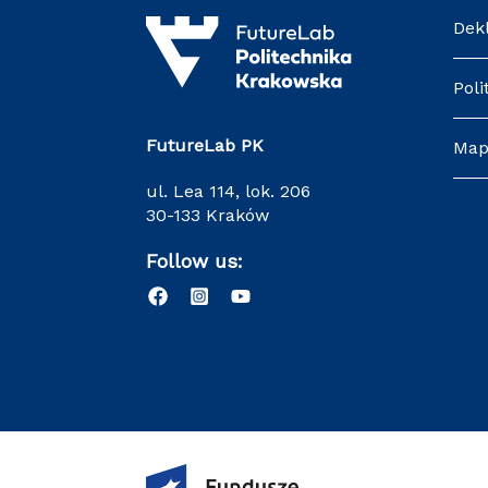
Dek
Poli
FutureLab PK
Map
ul. Lea 114, lok. 206
30-133 Kraków
Follow us: