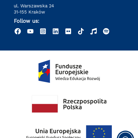
ul. Warszawska 24
31-155 Kraków
Follow us: