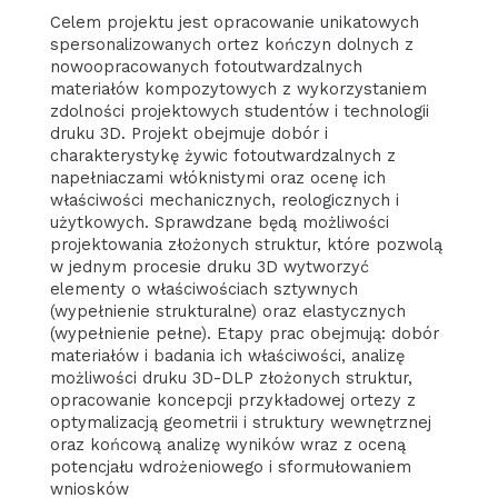
Celem projektu jest opracowanie unikatowych
spersonalizowanych ortez kończyn dolnych z
nowoopracowanych fotoutwardzalnych
materiałów kompozytowych z wykorzystaniem
zdolności projektowych studentów i technologii
druku 3D. Projekt obejmuje dobór i
charakterystykę żywic fotoutwardzalnych z
napełniaczami włóknistymi oraz ocenę ich
właściwości mechanicznych, reologicznych i
użytkowych. Sprawdzane będą możliwości
projektowania złożonych struktur, które pozwolą
w jednym procesie druku 3D wytworzyć
elementy o właściwościach sztywnych
(wypełnienie strukturalne) oraz elastycznych
(wypełnienie pełne). Etapy prac obejmują: dobór
materiałów i badania ich właściwości, analizę
możliwości druku 3D-DLP złożonych struktur,
opracowanie koncepcji przykładowej ortezy z
optymalizacją geometrii i struktury wewnętrznej
oraz końcową analizę wyników wraz z oceną
potencjału wdrożeniowego i sformułowaniem
wniosków