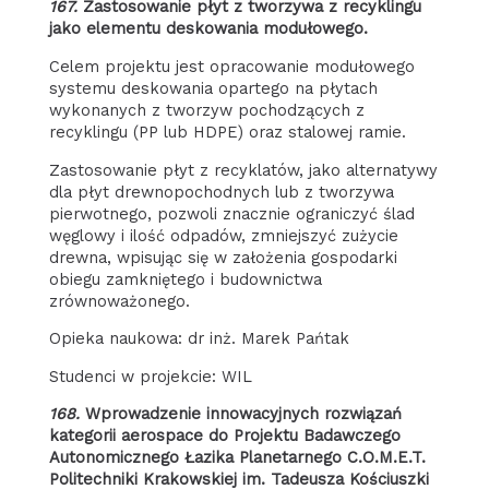
167.
Zastosowanie płyt z tworzywa z recyklingu
jako elementu deskowania modułowego.
Celem projektu jest opracowanie modułowego
systemu deskowania opartego na płytach
wykonanych z tworzyw pochodzących z
recyklingu (PP lub HDPE) oraz stalowej ramie.
Zastosowanie płyt z recyklatów, jako alternatywy
dla płyt drewnopochodnych lub z tworzywa
pierwotnego, pozwoli znacznie ograniczyć ślad
węglowy i ilość odpadów, zmniejszyć zużycie
drewna, wpisując się w założenia gospodarki
obiegu zamkniętego i budownictwa
zrównoważonego.
Opieka naukowa: dr inż. Marek Pańtak
Studenci w projekcie: WIL
168.
Wprowadzenie innowacyjnych rozwiązań
kategorii aerospace do Projektu Badawczego
Autonomicznego Łazika Planetarnego C.O.M.E.T.
Politechniki Krakowskiej im. Tadeusza Kościuszki