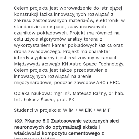
Celem projektu jest wprowadzenie do istniejącej
konstrukcji łazika innowacyjnych rozwiązań z
zakresu zastosowanych materiałów, elektroniki w
standardzie aerospace, zaawansowanych
czujników pokładowych. Projekt ma również na
celu użycie algorytmów analizy terenu z
wykorzystaniem kamer pokładowych łazika oraz
drona zwiadowczego. Projekt ma charakter
interdyscyplinarny i jest realizowany w ramach
Międzywydziałowego KN Astro Space Technology.
Celem projektu jest także przedstawienie
innowacyjnych rozwiązań na arenie
międzynarodowej podczas zawodów ARC i ERC.
Opieka naukowa: mgr inż. Mateusz Raźny, dr hab.
Inż. Łukasz Ścisło, prof. PK
Studenci w projekcie: WIiM / WIEiK / WIMiF
169.
PKanoe 5.0 Zastosowanie sztucznych sieci
neuronowych do optymalizacji składu i
właściwości kompozytu cementowego z