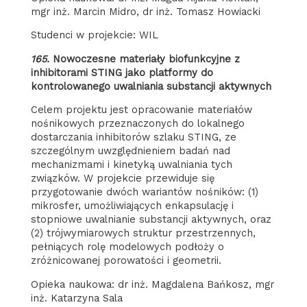
mgr inż. Marcin Midro, dr inż. Tomasz Howiacki
Studenci w projekcie: WIL
165.
Nowoczesne materiały biofunkcyjne z
inhibitorami STING jako platformy do
kontrolowanego uwalniania substancji aktywnych
Celem projektu jest opracowanie materiałów
nośnikowych przeznaczonych do lokalnego
dostarczania inhibitorów szlaku STING, ze
szczególnym uwzględnieniem badań nad
mechanizmami i kinetyką uwalniania tych
związków. W projekcie przewiduje się
przygotowanie dwóch wariantów nośników: (1)
mikrosfer, umożliwiających enkapsulację i
stopniowe uwalnianie substancji aktywnych, oraz
(2) trójwymiarowych struktur przestrzennych,
pełniących rolę modelowych podłoży o
zróżnicowanej porowatości i geometrii.
Opieka naukowa: dr inż. Magdalena Bańkosz, mgr
inż. Katarzyna Sala