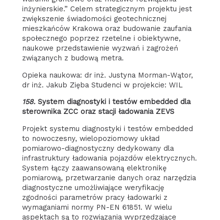
inżynierskie.” Celem strategicznym projektu jest
zwiększenie świadomości geotechnicznej
mieszkańców Krakowa oraz budowanie zaufania
społecznego poprzez rzetelne i obiektywne,
naukowe przedstawienie wyzwań i zagrożeń
związanych z budową metra.
Opieka naukowa: dr inż. Justyna Morman-Wątor,
dr inż. Jakub Zięba Studenci w projekcie: WIL
158.
System diagnostyki i testów embedded dla
sterownika ZCC oraz stacji ładowania ZEVS
Projekt systemu diagnostyki i testów embedded
to nowoczesny, wielopoziomowy układ
pomiarowo-diagnostyczny dedykowany dla
infrastruktury ładowania pojazdów elektrycznych.
System łączy zaawansowaną elektronikę
pomiarową, przetwarzanie danych oraz narzędzia
diagnostyczne umożliwiające weryfikację
zgodności parametrów pracy ładowarki z
wymaganiami normy PN-EN 61851. W wielu
aspektach są to rozwiązania wyprzedzające