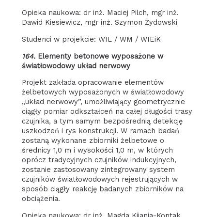
Opieka naukowa: dr inż. Maciej Pilch, mgr inż.
Dawid Kiesiewicz, mgr inż. Szymon Żydowski
Studenci w projekcie: WIL / WM / WIEiK
164.
Elementy betonowe wyposażone w
światłowodowy układ nerwowy
Projekt zakłada opracowanie elementów
żelbetowych wyposażonych w światłowodowy
„układ nerwowy”, umożliwiający geometrycznie
ciągły pomiar odkształceń na całej długości trasy
czujnika, a tym samym bezpośrednią detekcję
uszkodzeń i rys konstrukcji. W ramach badań
zostaną wykonane zbiorniki żelbetowe o
średnicy 1,0 m i wysokości 1,0 m, w których
oprócz tradycyjnych czujników indukcyjnych,
zostanie zastosowany zintegrowany system
czujników światłowodowych rejestrujących w
sposób ciągły reakcję badanych zbiorników na
obciążenia.
Opieka naukowa: dr inż. Magda Kijania-Kontak,