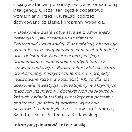
inicjatyw stanowią projekty związane ze sztuczną
inteligencją. Obszar ten będzie dodatkowo
wzmacniany przez FutureLab poprzez
dedykowane działania i programy wsparcia.
– Doskonale zdaję sobie sprawę z ogromnego
potencjału, jaki drzemie w studentach
Politechniki Krakowskiej. Z satysfakcją obserwuję
dynamiczny rozwój aktywności naszej młodzieży
oraz opiekunów. Naszym celem jest jego
uruchamianie i wspieranie młodych ludzi w
rozwoju naukowym. Ponad milion złotych, które
przekazujemy naszym studentom na projekty
realizowane razem z FutureLab PK, to dla nas
doskonała inwestycja. Inwestujemy w aktywnych
młodych inżynierów i dociekliwych naukowców,
których badania trafiają w praktyczne potrzeby
społeczne, podejmują ambitne wyzwania
naukowe i technologiczne
– mówi prof. Andrzej
Szarata, rektor Politechniki Krakowskiej.
Interdyscyplinarność rośnie w siłę