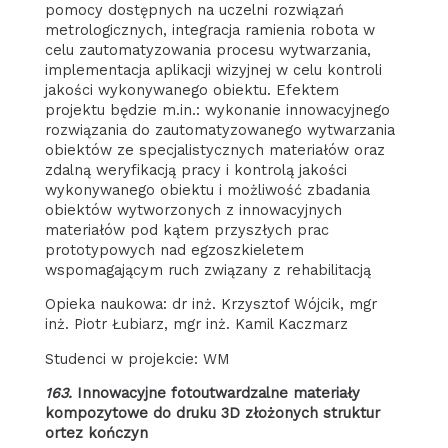
pomocy dostępnych na uczelni rozwiązań
metrologicznych, integracja ramienia robota w
celu zautomatyzowania procesu wytwarzania,
implementacja aplikacji wizyjnej w celu kontroli
jakości wykonywanego obiektu. Efektem
projektu będzie m.in.: wykonanie innowacyjnego
rozwiązania do zautomatyzowanego wytwarzania
obiektów ze specjalistycznych materiałów oraz
zdalną weryfikacją pracy i kontrolą jakości
wykonywanego obiektu i możliwość zbadania
obiektów wytworzonych z innowacyjnych
materiałów pod kątem przyszłych prac
prototypowych nad egzoszkieletem
wspomagającym ruch związany z rehabilitacją
Opieka naukowa: dr inż. Krzysztof Wójcik, mgr
inż. Piotr Łubiarz, mgr inż. Kamil Kaczmarz
Studenci w projekcie: WM
163.
Innowacyjne fotoutwardzalne materiały
kompozytowe do druku 3D złożonych struktur
ortez kończyn