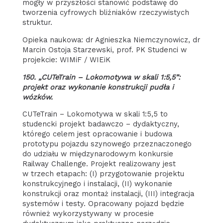
mogły w przyszłości stanowić podstawę do
tworzenia cyfrowych bliźniaków rzeczywistych
struktur.
Opieka naukowa: dr Agnieszka Niemczynowicz, dr
Marcin Ostoja Starzewski, prof. PK Studenci w
projekcie: WIMiF / WIEiK
150. „CUTeTrain – Lokomotywa w skali 1:5,5”:
projekt oraz wykonanie konstrukcji pudła i
wózków.
CUTeTrain – Lokomotywa w skali 1:5,5 to
studencki projekt badawczo – dydaktyczny,
którego celem jest opracowanie i budowa
prototypu pojazdu szynowego przeznaczonego
do udziału w międzynarodowym konkursie
Railway Challenge. Projekt realizowany jest
w trzech etapach: (I) przygotowanie projektu
konstrukcyjnego i instalacji, (II) wykonanie
konstrukcji oraz montaż instalacji, (III) integracja
systemów i testy. Opracowany pojazd będzie
również wykorzystywany w procesie