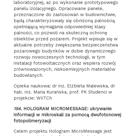
laboratoryjnej, aż po wykonanie prototypowego
panelu izolacyjnego. Opracowane panele,
przeznaczone do zastosowań w budownictwie,
będą charakteryzowały się obniżoną palnością
spełniającą wymagania odpowiedniej klasy
palności, co pozwoli na skuteczną ochronę
obiektów przed pożarem. Projekt wpisuje się w
aktualne potrzeby zwiększania bezpieczeństwa
pożarowego budynków w dobie dynamicznego
rozwoju nowoczesnych technologii, w tym
instalacji fotowoltaicznych oraz wspiera rozwój
zrównoważonych, niskoemisyjnych materiałów
budowlanych.
Opieka naukowa: dr inż. Elżbieta Malewska, dr
hab. inż. Maria Kurańska, prof. PK Studenci w
projekcie: WIiTCh
154.
HOLOGRAM MICROMESSAGE: ukrywanie
informacji w mikroskali za pomocą dwufotonowej
fotopolimeryzacji
Celem projektu Hologram MicroMessage jest