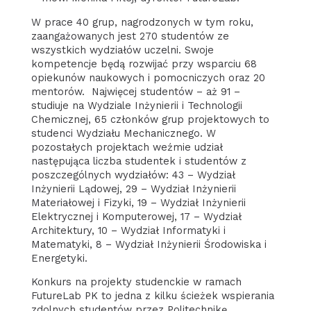
W prace 40 grup, nagrodzonych w tym roku,
zaangażowanych jest 270 studentów ze
wszystkich wydziałów uczelni. Swoje
kompetencje będą rozwijać przy wsparciu 68
opiekunów naukowych i pomocniczych oraz 20
mentorów. Najwięcej studentów – aż 91 –
studiuje na Wydziale Inżynierii i Technologii
Chemicznej, 65 członków grup projektowych to
studenci Wydziału Mechanicznego. W
pozostałych projektach weźmie udział
następująca liczba studentek i studentów z
poszczególnych wydziałów: 43 – Wydział
Inżynierii Lądowej, 29 – Wydział Inżynierii
Materiałowej i Fizyki, 19 – Wydział Inżynierii
Elektrycznej i Komputerowej, 17 – Wydział
Architektury, 10 – Wydział Informatyki i
Matematyki, 8 – Wydział Inżynierii Środowiska i
Energetyki.
Konkurs na projekty studenckie w ramach
FutureLab PK to jedna z kilku ścieżek wspierania
zdolnych studentów przez Politechnikę