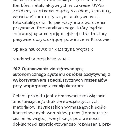
tlenków metali, aktywnych w zakresie UV-Vis.
Zbadamy zależności między składem, strukturą,
właściwościami optycznymi a aktywnością
fotokatalityczną. To pierwszy etap wdrożenia
przystanku fotokatalitycznego, który będzie
innowacyjną koncepcją miejskiej infrastruktury
pasywnie oczyszczającej powietrze w Krakowie.
Opieka naukowa: dr Katarzyna Wojtasik
Studenci w projekcie: WIMiF
162.
Opracowanie zintegrowanego,
autonomicznego systemu obróbki addytywnej z
wykorzystaniem specjalistycznych materiałów
przy współpracy z manipulatorem
.
Celami projektu jest opracowanie rozwiązania
umożliwiającego druk ze specjalistycznych
materiałów inżynierskich wymagających ściśle
kontrolowanych warunków pracy (temperatura,
ciśnienie, wilgoć), weryfikacja poprawności i
dokładności zaprojektowanego rozwiązania przy