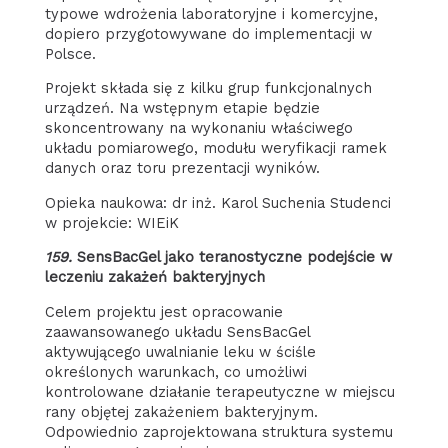
typowe wdrożenia laboratoryjne i komercyjne,
dopiero przygotowywane do implementacji w
Polsce.
Projekt składa się z kilku grup funkcjonalnych
urządzeń. Na wstępnym etapie będzie
skoncentrowany na wykonaniu właściwego
układu pomiarowego, modułu weryfikacji ramek
danych oraz toru prezentacji wyników.
Opieka naukowa: dr inż. Karol Suchenia Studenci
w projekcie: WIEiK
159.
SensBacGel jako teranostyczne podejście w
leczeniu zakażeń bakteryjnych
Celem projektu jest opracowanie
zaawansowanego układu SensBacGel
aktywującego uwalnianie leku w ściśle
określonych warunkach, co umożliwi
kontrolowane działanie terapeutyczne w miejscu
rany objętej zakażeniem bakteryjnym.
Odpowiednio zaprojektowana struktura systemu