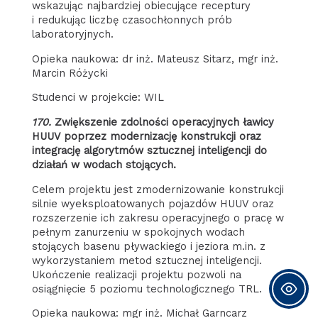
wskazując najbardziej obiecujące receptury
i redukując liczbę czasochłonnych prób
laboratoryjnych.
Opieka naukowa: dr inż. Mateusz Sitarz, mgr inż.
Marcin Różycki
Studenci w projekcie: WIL
170.
Zwiększenie zdolności operacyjnych ławicy
HUUV poprzez modernizację konstrukcji oraz
integrację algorytmów sztucznej inteligencji do
działań w wodach stojących.
Celem projektu jest zmodernizowanie konstrukcji
silnie wyeksploatowanych pojazdów HUUV oraz
rozszerzenie ich zakresu operacyjnego o pracę w
pełnym zanurzeniu w spokojnych wodach
stojących basenu pływackiego i jeziora m.in. z
wykorzystaniem metod sztucznej inteligencji.
Ukończenie realizacji projektu pozwoli na
osiągnięcie 5 poziomu technologicznego TRL.
Opieka naukowa: mgr inż. Michał Garncarz