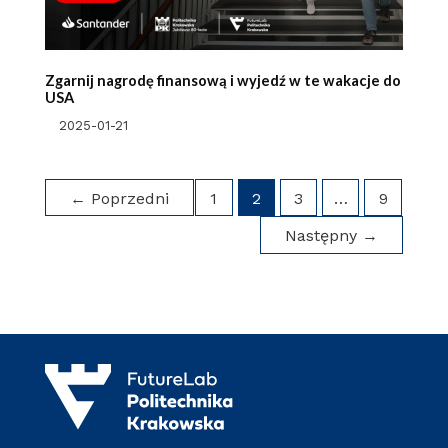
Zgarnij nagrodę finansową i wyjedź w te wakacje do
USA
2025-01-21
←
Poprzedni
1
2
3
…
9
Następny
→