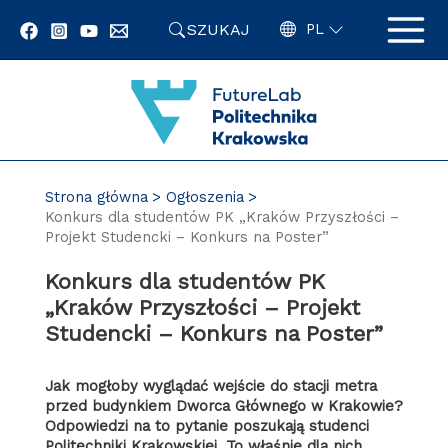
Przejdź
SZUKAJ
do
PL
zawartości
strony
Strona główna
Ogłoszenia
Konkurs dla studentów PK „Kraków Przyszłości –
Projekt Studencki – Konkurs na Poster”
Konkurs dla studentów PK
„Kraków Przyszłości – Projekt
Studencki – Konkurs na Poster”
Jak mogłoby wyglądać wejście do stacji metra
przed budynkiem Dworca Głównego w Krakowie?
Odpowiedzi na to pytanie poszukają studenci
Politechniki Krakowskiej. To właśnie dla nich