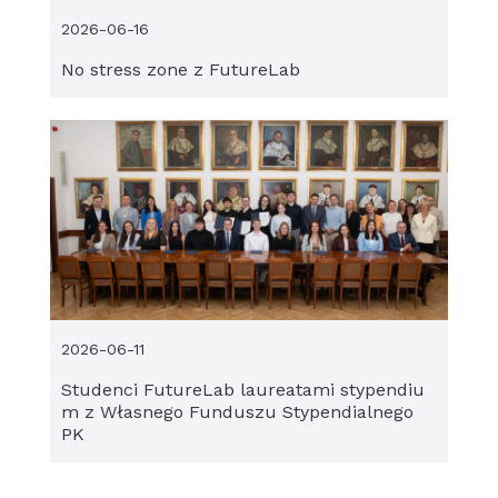
2026-06-16
No stress zone z FutureLab
2026-06-11
Studenci FutureLab laureatami stypendiu
m z Własnego Funduszu Stypendialnego
PK