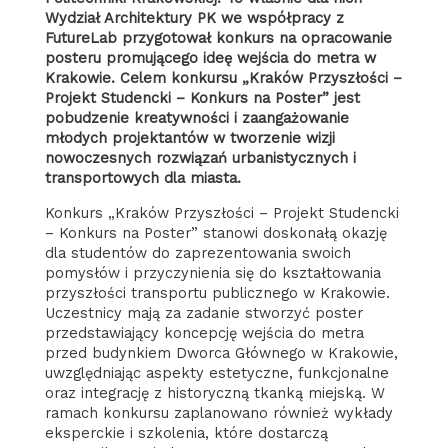
Wydział Architektury PK we współpracy z
FutureLab przygotował konkurs na opracowanie
posteru promującego ideę wejścia do metra w
Krakowie. Celem konkursu „Kraków Przyszłości –
Projekt Studencki – Konkurs na Poster” jest
pobudzenie kreatywności i zaangażowanie
młodych projektantów w tworzenie wizji
nowoczesnych rozwiązań urbanistycznych i
transportowych dla miasta.
Konkurs „Kraków Przyszłości – Projekt Studencki
– Konkurs na Poster” stanowi doskonałą okazję
dla studentów do zaprezentowania swoich
pomysłów i przyczynienia się do kształtowania
przyszłości transportu publicznego w Krakowie.
Uczestnicy mają za zadanie stworzyć poster
przedstawiający koncepcję wejścia do metra
przed budynkiem Dworca Głównego w Krakowie,
uwzględniając aspekty estetyczne, funkcjonalne
oraz integrację z historyczną tkanką miejską. W
ramach konkursu zaplanowano również wykłady
eksperckie i szkolenia, które dostarczą