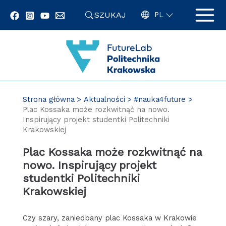
Przejdź
SZUKAJ
do
PL
zawartości
strony
Strona główna
Aktualności
#nauka4future
Plac Kossaka może rozkwitnąć na nowo.
Inspirujący projekt studentki Politechniki
Krakowskiej
Plac Kossaka może rozkwitnąć na
nowo. Inspirujący projekt
studentki Politechniki
Krakowskiej
Czy szary, zaniedbany plac Kossaka w Krakowie