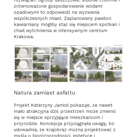
zrównoważone gospodarowanie wodami
opadowymi to odpowiedź na wyzwania
współczesnych miast. Zaplanowany pawilon
kawiarniany mógłby stać się miejscem spotkań i
chwil wytchnienia w intensywnym centrum
Krakowa.
Natura zamiast asfaltu
Projekt Katarzyny Jamioł pokazuje, że nawet
mało atrakcyjna dziś przestrzeń może zmienić
się w miejsce sprzyjające mieszkańcom i
przyrodzie. Koncepcja przyciągnęła uwagę, bo
udowadnia, że krajobraz można projektować z
myślą o bioróżnorodności, estetyce i