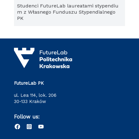
Studenci FutureLab laureatami stypendiu
m z Własnego Funduszu Stypendialnego
PK
FutureLab PK
ul. Lea 114, lok. 206
30-133 Kraków
Follow us: