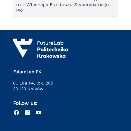
m z Własnego Funduszu Stypendialnego
PK
FutureLab PK
ul. Lea 114, lok. 206
30-133 Kraków
Follow us: