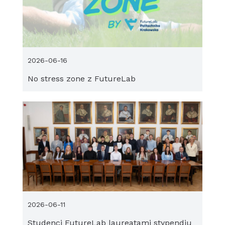
2026-06-16
No stress zone z FutureLab
2026-06-11
Studenci FutureLab laureatami stypendiu