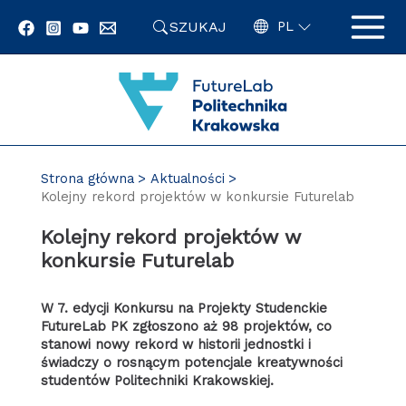
Przejdź
SZUKAJ
do
PL
zawartości
strony
Strona główna
Aktualności
Kolejny rekord projektów w konkursie Futurelab
Kolejny rekord projektów w
konkursie Futurelab
W 7. edycji Konkursu na Projekty Studenckie
FutureLab PK zgłoszono aż 98 projektów, co
stanowi nowy rekord w historii jednostki i
świadczy o rosnącym potencjale kreatywności
studentów Politechniki Krakowskiej.