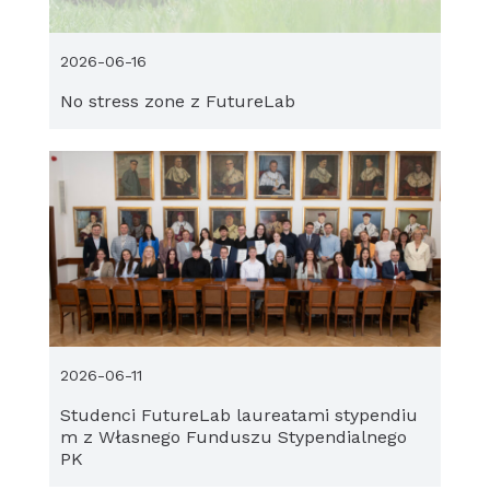
2026-06-16
No stress zone z FutureLab
2026-06-11
Studenci FutureLab laureatami stypendiu
m z Własnego Funduszu Stypendialnego
PK