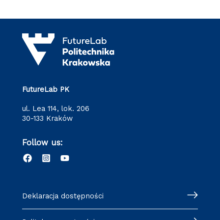
FutureLab PK
ul. Lea 114, lok. 206
30-133 Kraków
Follow us:
Deklaracja dostępności