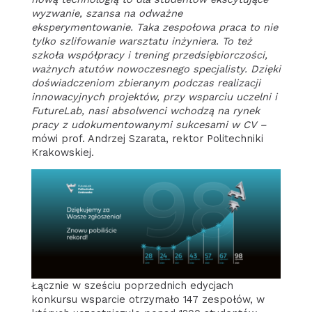
wyzwanie, szansa na odważne
eksperymentowanie. Taka zespołowa praca to nie
tylko szlifowanie warsztatu inżyniera. To też
szkoła współpracy i trening przedsiębiorczości,
ważnych atutów nowoczesnego specjalisty. Dzięki
doświadczeniom zbieranym podczas realizacji
innowacyjnych projektów, przy wsparciu uczelni i
FutureLab, nasi absolwenci wchodzą na rynek
pracy z udokumentowanymi sukcesami w CV –
mówi prof. Andrzej Szarata, rektor Politechniki
Krakowskiej.
Łącznie w sześciu poprzednich edycjach
konkursu wsparcie otrzymało 147 zespołów, w