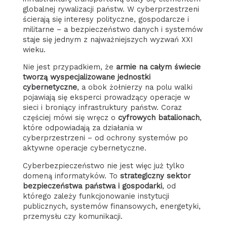
globalnej rywalizacji państw. W cyberprzestrzeni
ścierają się interesy polityczne, gospodarcze i
militarne – a bezpieczeństwo danych i systemów
staje się jednym z najważniejszych wyzwań XXI
wieku.
Nie jest przypadkiem, że
armie na całym świecie
tworzą wyspecjalizowane jednostki
cybernetyczne
, a obok żołnierzy na polu walki
pojawiają się eksperci prowadzący operacje w
sieci i broniący infrastruktury państw. Coraz
częściej mówi się wręcz o
cyfrowych batalionach
,
które odpowiadają za działania w
cyberprzestrzeni – od ochrony systemów po
aktywne operacje cybernetyczne.
Cyberbezpieczeństwo nie jest więc już tylko
domeną informatyków. To
strategiczny sektor
bezpieczeństwa państwa i gospodarki
, od
którego zależy funkcjonowanie instytucji
publicznych, systemów finansowych, energetyki,
przemysłu czy komunikacji.