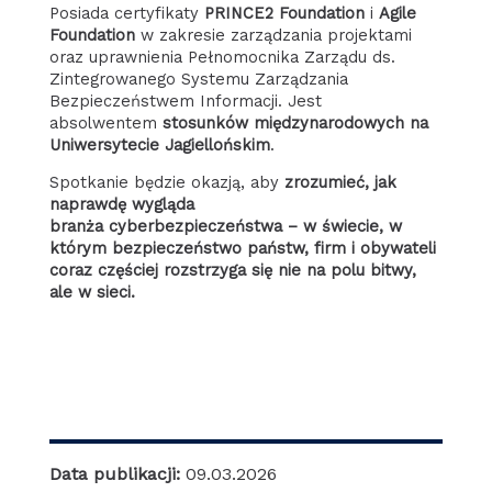
Posiada certyfikaty
PRINCE2 Foundation
i
Agile
Foundation
w zakresie zarządzania projektami
oraz uprawnienia Pełnomocnika Zarządu ds.
Zintegrowanego Systemu Zarządzania
Bezpieczeństwem Informacji. Jest
absolwentem
stosunków międzynarodowych na
Uniwersytecie Jagiellońskim
.
Spotkanie będzie okazją, aby
zrozumieć, jak
naprawdę wygląda
branża cyberbezpieczeństwa – w świecie, w
którym bezpieczeństwo państw, firm i obywateli
coraz częściej rozstrzyga się nie na polu bitwy,
ale w sieci.
Data publikacji:
09.03.2026