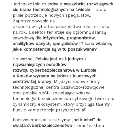
Jednocześnie to
jedna z najszybciej rozwijających
się branż technologicznych na świecie
– która
pilnie potrzebuje nowych specjalistów.
Zapotrzebowanie na
ekspertów cyberbezpieczeństwa rośnie z roku
na rok, a sektor ten staje się ogromną szansą
zawodową dla
inżynierów, programistów,
analityków danych, specjalistów IT i…no właśnie,
jakie kompetencje są w tu poszukiwane?
Co ważne,
Polska jest dziś jednym z
najważniejszych ośrodków
rozwoju cyberbezpieczeństwa w Europie
,
a
Kraków wyrasta na jedno z kluczowych
centrów tej branży
. Międzynarodowe firmy
technologiczne, centra badawczo-rozwojowe
oraz polskie spółki rozwijające własne
technologie bezpieczeństwa cyfrowego tworzą tu
dynamiczny ekosystem, który przyciąga talenty i
buduje kompetencje przyszłości.
Podczas spotkania zajrzymy
„od kuchni” do
świata cyberbezpieczeństwa
– branży, która