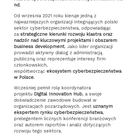
nd
.
Od września 2021 roku kieruje jedną z
najważniejszych organizacji integrujących polski
sektor cyberbezpieczeństwa, odpowiadając
za
strategiczne kierunki rozwoju klastra oraz
nadzór nad kluczowymi projektami i obszarem
business development
. Jako lider organizacji
prowadzi aktywny dialog z administracją
publiczną oraz reprezentuje interesy firm
członkowskich,
współtworząc
ekosystem cyberbezpieczeństwa
w Polsce
.
Wcześniej pełnił rolę koordynatora
projektu
Digital Innovation Hub
, a swoje
doświadczenie zawodowe budował w
organizacjach pozarządowych. Jest
uznanym
ekspertem rynku cyberbezpieczeństwa
,
prelegentem licznych konferencji branżowych
oraz autorem raportów i analiz dotyczących
rozwoju tego sektora.