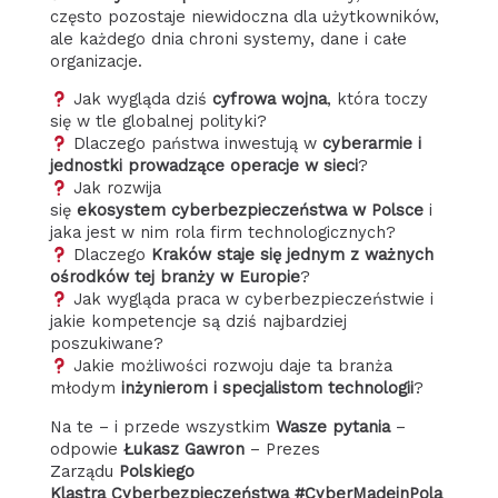
często pozostaje niewidoczna dla użytkowników,
ale każdego dnia chroni systemy, dane i całe
organizacje.
Jak wygląda dziś
cyfrowa wojna
, która toczy
się w tle globalnej polityki?
Dlaczego państwa inwestują w
cyberarmie i
jednostki prowadzące operacje w sieci
?
Jak rozwija
się
ekosystem cyberbezpieczeństwa w Polsce
i
jaka jest w nim rola firm technologicznych?
Dlaczego
Kraków staje się jednym z ważnych
ośrodków tej branży w Europie
?
Jak wygląda praca w cyberbezpieczeństwie i
jakie kompetencje są dziś najbardziej
poszukiwane?
Jakie możliwości rozwoju daje ta branża
młodym
inżynierom i specjalistom technologii
?
Na te – i przede wszystkim
Wasze pytania
–
odpowie
Łukasz Gawron
– Prezes
Zarządu
Polskiego
Klastra Cyberbezpieczeństwa #CyberMadeinPola