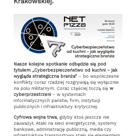
Krakowskiej.
Nasze kolejne spotkanie odbędzie się pod
tytułem „Cyberbezpieczeństwo od kuchni – jak
wygląda strategiczna branża”
– bo współczesne
konflikty coraz rzadziej rozgrywają się wyłącznie
na polu militarnym. Coraz częściej toczą się
w
cyberprzestrzeni
– w systemach
informatycznych państw, firm, instytucji
publicznych i infrastruktury krytycznej.
Cyfrowa wojna trwa
, gdyby ktoś jeszcze nie
zauważył. Ataki na sieci energetyczne, systemy
bankowe, administrację publiczną, media czy
infrastrukturę transportową stały się elementem