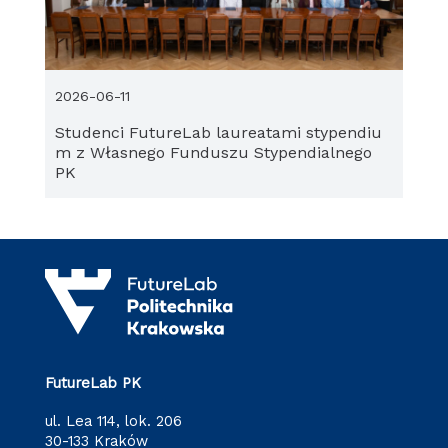
2026-06-11
Studenci FutureLab laureatami stypendiu
m z Własnego Funduszu Stypendialnego
PK
FutureLab PK
ul. Lea 114, lok. 206
30-133 Kraków