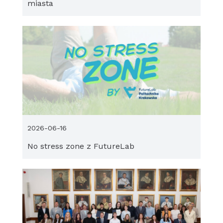
miasta
2026-06-16
No stress zone z FutureLab