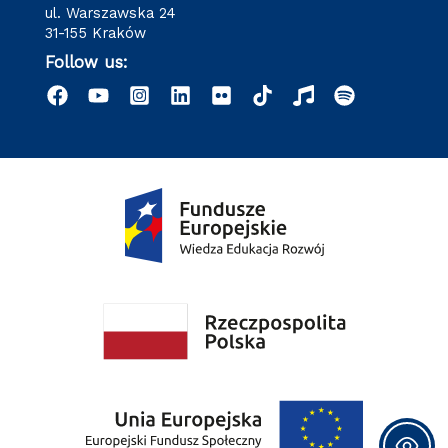
ul. Warszawska 24
31-155 Kraków
Follow us: