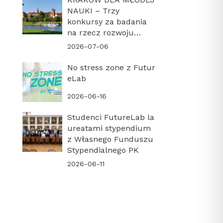
NAUKI – Trzy
konkursy za badania
na rzecz rozwoju
miasta
2026-07-06
No stress zone z Futur
eLab
2026-06-16
Studenci FutureLab la
ureatami stypendium
z Własnego Funduszu
Stypendialnego PK
2026-06-11