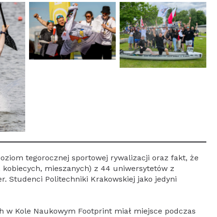
oziom tegorocznej sportowej rywalizacji oraz fakt, że
, kobiecych, mieszanych) z 44 uniwersytetów z
er. Studenci Politechniki Krakowskiej jako jedyni
ch w Kole Naukowym Footprint miał miejsce podczas