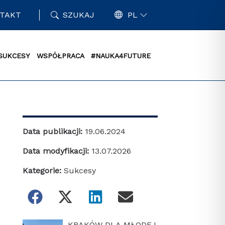
TAKT
SZUKAJ
PL
SUKCESY
WSPÓŁPRACA
#NAUKA4FUTURE
Data publikacji:
19.06.2024
Data modyfikacji:
13.07.2026
Kategorie:
Sukcesy
KRAKÓW DLA MŁODEJ