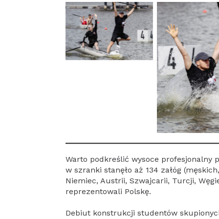
Warto podkreślić wysoce profesjonalny p
w szranki stanęło aż 134 załóg (męskich
Niemiec, Austrii, Szwajcarii, Turcji, Węgi
reprezentowali Polskę.
Debiut konstrukcji studentów skupiony