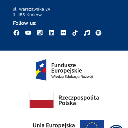
ul. Warszawska 24
31-155 Kraków
Follow us: