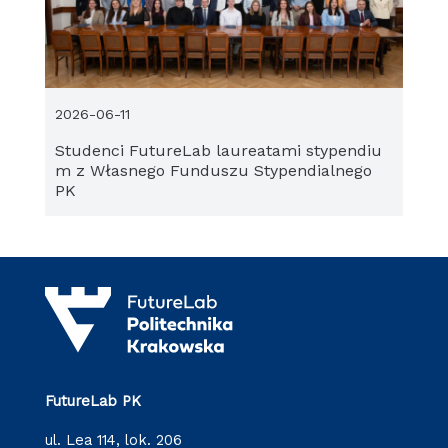
2026-06-11
Studenci FutureLab laureatami stypendiu
m z Własnego Funduszu Stypendialnego
PK
FutureLab PK
ul. Lea 114, lok. 206