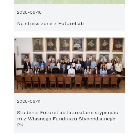
2026-06-16
No stress zone z FutureLab
2026-06-11
Studenci FutureLab laureatami stypendiu
m z Własnego Funduszu Stypendialnego
PK