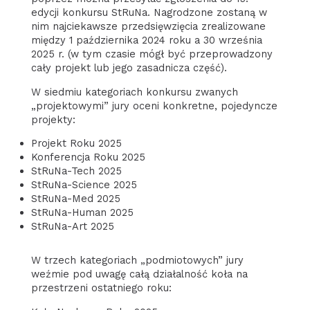
edycji konkursu StRuNa. Nagrodzone zostaną w
nim najciekawsze przedsięwzięcia zrealizowane
między 1 października 2024 roku a 30 września
2025 r. (w tym czasie mógł być przeprowadzony
cały projekt lub jego zasadnicza część).
W siedmiu kategoriach konkursu zwanych
„projektowymi” jury oceni konkretne, pojedyncze
projekty:
Projekt Roku 2025
Konferencja Roku 2025
StRuNa-Tech 2025
StRuNa-Science 2025
StRuNa-Med 2025
StRuNa-Human 2025
StRuNa-Art 2025
W trzech kategoriach „podmiotowych” jury
weźmie pod uwagę całą działalność koła na
przestrzeni ostatniego roku: