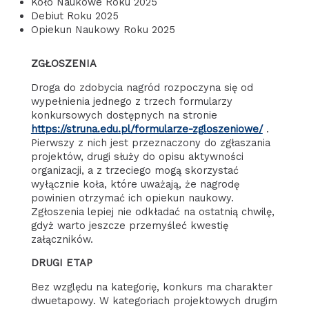
Koło Naukowe Roku 2025
Debiut Roku 2025
Opiekun Naukowy Roku 2025
ZGŁOSZENIA
Droga do zdobycia nagród rozpoczyna się od
wypełnienia jednego z trzech formularzy
konkursowych dostępnych na stronie
https://struna.edu.pl/formularze-zgloszeniowe/
.
Pierwszy z nich jest przeznaczony do zgłaszania
projektów, drugi służy do opisu aktywności
organizacji, a z trzeciego mogą skorzystać
wyłącznie koła, które uważają, że nagrodę
powinien otrzymać ich opiekun naukowy.
Zgłoszenia lepiej nie odkładać na ostatnią chwilę,
gdyż warto jeszcze przemyśleć kwestię
załączników.
DRUGI ETAP
Bez względu na kategorię, konkurs ma charakter
dwuetapowy. W kategoriach projektowych drugim