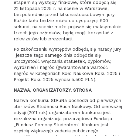
etapem są występy finałowe, które odbędą się
22 listopada 2025 r. na scenie w Warszawie,
bezpośrednio przed kilkunastoosobowym jury.
Każde koło będzie miało do dyspozycji 500
sekund, na scenie może pojawić się maksymalnie
trzech jego członków, będą mogli korzystać z
rekwizytów lub prezentacji.
Po zakończeniu występów odbędą się narady jury
i jeszcze tego samego dnia odbędzie się
uroczystość wręczania statuetek, dyplomów,
wyróżnień i nagród (gwarantowana wartość
nagród w kategoriach Koło Naukowe Roku 2025 i
Projekt Roku 2025 wynosi 5.500 PLN).
NAZWA, ORGANIZATORZY, STRONA
Nazwa konkursu StRuNa pochodzi od pierwszych
liter słów: Studencki Ruch Naukowy. Od pierwszej
edycji (2011 rok) organizatorem konkursu jest
niezależna organizacja pozarządowa Fundacja
„Fundusz Pomocy Studentom”. Konkurs jest
częścią większego zadania publicznego