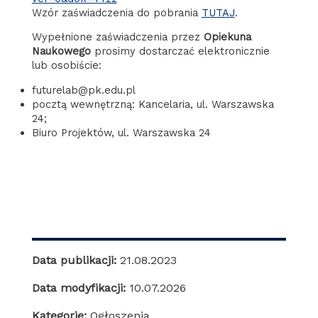
Wzór zaświadczenia do pobrania
TUTAJ
.
Wypełnione zaświadczenia przez
Opiekuna
Naukowego
prosimy dostarczać elektronicznie
lub osobiście:
futurelab@pk.edu.pl
pocztą wewnętrzną: Kancelaria, ul. Warszawska
24;
Biuro Projektów, ul. Warszawska 24
Data publikacji:
21.08.2023
Data modyfikacji:
10.07.2026
Kategorie:
Ogłoszenia