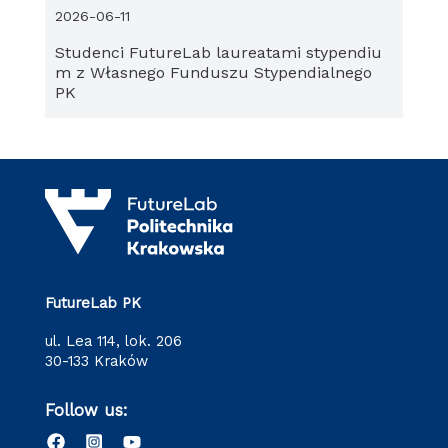
2026-06-11
Studenci FutureLab laureatami stypendiu
m z Własnego Funduszu Stypendialnego
PK
FutureLab PK
ul. Lea 114, lok. 206
30-133 Kraków
Follow us: