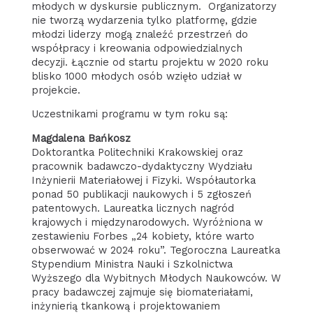
młodych w dyskursie publicznym. Organizatorzy
nie tworzą wydarzenia tylko platformę, gdzie
młodzi liderzy mogą znaleźć przestrzeń do
współpracy i kreowania odpowiedzialnych
decyzji. Łącznie od startu projektu w 2020 roku
blisko 1000 młodych osób wzięło udział w
projekcie.
Uczestnikami programu w tym roku są:
Magdalena Bańkosz
Doktorantka Politechniki Krakowskiej oraz
pracownik badawczo-dydaktyczny Wydziału
Inżynierii Materiałowej i Fizyki. Współautorka
ponad 50 publikacji naukowych i 5 zgłoszeń
patentowych. Laureatka licznych nagród
krajowych i międzynarodowych. Wyróżniona w
zestawieniu Forbes „24 kobiety, które warto
obserwować w 2024 roku”. Tegoroczna Laureatka
Stypendium Ministra Nauki i Szkolnictwa
Wyższego dla Wybitnych Młodych Naukowców. W
pracy badawczej zajmuje się biomateriałami,
inżynierią tkankową i projektowaniem