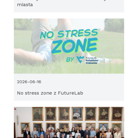
miasta
2026-06-16
No stress zone z FutureLab