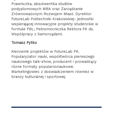
Prawniczka, absolwentka studiów
podyplomowych MBA oraz Zarządzanie
Zrównoważonym Rozwojem Miast. Dyrektor
FutureLab Politechniki Krakowskiej- jednostki
wspierającej innowacyjne projekty studenckie w
formule PBL; Pełnomocniczka Rektora PK ds.
Współpracy z Samorządami.
Tomasz Pytko
Kierownik projektów w FutureLab PK.
Popularyzator nauki, współtwórca pierwszego
naukowego talk-show, producent i prowadzący
różne formaty popularnonaukowe.
Marketingowiec z doświadczeniem również w
branży kulturalnej i sportowej.