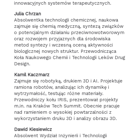
innowacyjnych systemów terapeutycznych.
Julia Chrzan
Absolwentka technologii chemicznej, naukowa
zajmuje się chemią medyczną, syntezą związków
o potencjalnym działaniu przeciwnowotworowym
oraz rozwojem przyjaznych dla środowiska
metod syntezy i wczesną oceną aktywności
biologicznej nowych struktur. Przewodnicząca
Koła Naukowego Chemii i Technologii Leków Drug
Design.
Kamil Kaczmarz
Zajmuje się robotyką, drukiem 3D i AI. Projektuje
ramiona robotów, analizując ich dynamikę i
wytrzymałość, testując różne materiały.
Przewodniczy kołu IRIS, prezentował projekty
m.in. na Kraków Tech Summit. Obecnie pracuje
nad ramieniem o wysokiej powtarzalności z
wykorzystaniem druku 3D i analizy obrazu 3D.
Dawid Kiesiewicz
Absolwent Wydział Inżynierii i Technologii