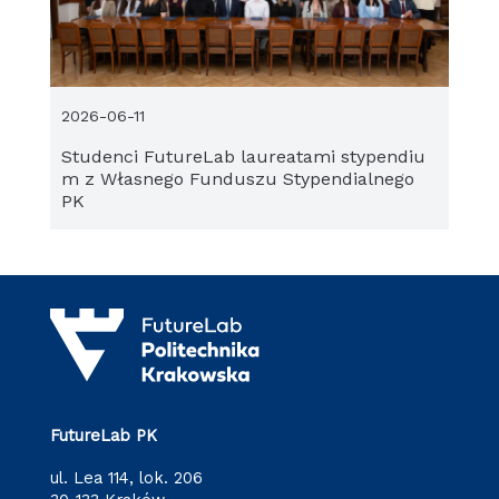
2026-06-11
Studenci FutureLab laureatami stypendiu
m z Własnego Funduszu Stypendialnego
PK
FutureLab PK
ul. Lea 114, lok. 206