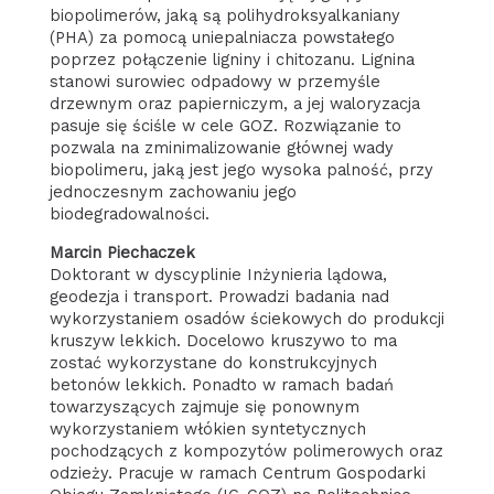
biopolimerów, jaką są polihydroksyalkaniany
(PHA) za pomocą uniepalniacza powstałego
poprzez połączenie ligniny i chitozanu. Lignina
stanowi surowiec odpadowy w przemyśle
drzewnym oraz papierniczym, a jej waloryzacja
pasuje się ściśle w cele GOZ. Rozwiązanie to
pozwala na zminimalizowanie głównej wady
biopolimeru, jaką jest jego wysoka palność, przy
jednoczesnym zachowaniu jego
biodegradowalności.
Marcin Piechaczek
Doktorant w dyscyplinie Inżynieria lądowa,
geodezja i transport. Prowadzi badania nad
wykorzystaniem osadów ściekowych do produkcji
kruszyw lekkich. Docelowo kruszywo to ma
zostać wykorzystane do konstrukcyjnych
betonów lekkich. Ponadto w ramach badań
towarzyszących zajmuje się ponownym
wykorzystaniem włókien syntetycznych
pochodzących z kompozytów polimerowych oraz
odzieży. Pracuje w ramach Centrum Gospodarki