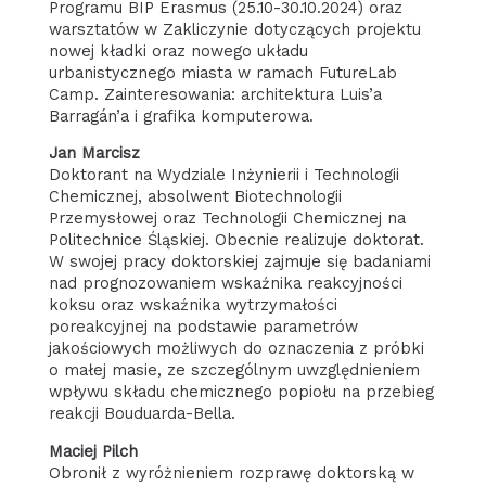
Programu BIP Erasmus (25.10-30.10.2024) oraz
warsztatów w Zakliczynie dotyczących projektu
nowej kładki oraz nowego układu
urbanistycznego miasta w ramach FutureLab
Camp. Zainteresowania: architektura Luis’a
Barragán’a i grafika komputerowa.
Jan Marcisz
Doktorant na Wydziale Inżynierii i Technologii
Chemicznej, absolwent Biotechnologii
Przemysłowej oraz Technologii Chemicznej na
Politechnice Śląskiej. Obecnie realizuje doktorat.
W swojej pracy doktorskiej zajmuje się badaniami
nad prognozowaniem wskaźnika reakcyjności
koksu oraz wskaźnika wytrzymałości
poreakcyjnej na podstawie parametrów
jakościowych możliwych do oznaczenia z próbki
o małej masie, ze szczególnym uwzględnieniem
wpływu składu chemicznego popiołu na przebieg
reakcji Bouduarda-Bella.
Maciej Pilch
Obronił z wyróżnieniem rozprawę doktorską w