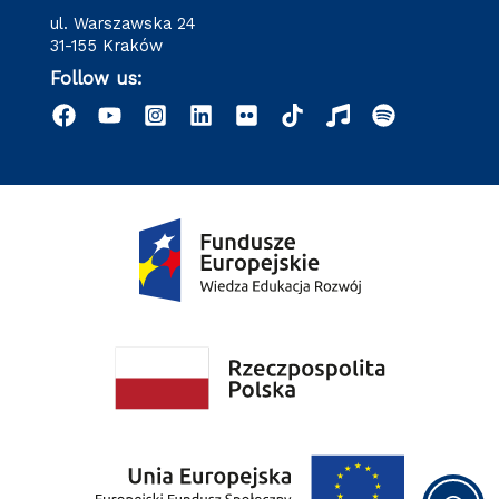
ul. Warszawska 24
31-155 Kraków
Follow us: