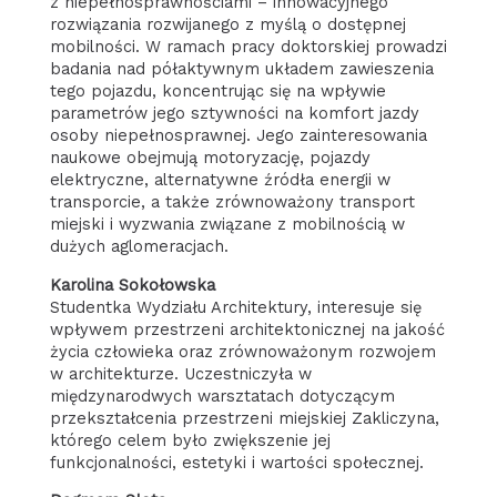
z niepełnosprawnościami – innowacyjnego
rozwiązania rozwijanego z myślą o dostępnej
mobilności. W ramach pracy doktorskiej prowadzi
badania nad półaktywnym układem zawieszenia
tego pojazdu, koncentrując się na wpływie
parametrów jego sztywności na komfort jazdy
osoby niepełnosprawnej. Jego zainteresowania
naukowe obejmują motoryzację, pojazdy
elektryczne, alternatywne źródła energii w
transporcie, a także zrównoważony transport
miejski i wyzwania związane z mobilnością w
dużych aglomeracjach.
Karolina Sokołowska
Studentka Wydziału Architektury, interesuje się
wpływem przestrzeni architektonicznej na jakość
życia człowieka oraz zrównoważonym rozwojem
w architekturze. Uczestniczyła w
międzynarodwych warsztatach dotyczącym
przekształcenia przestrzeni miejskiej Zakliczyna,
którego celem było zwiększenie jej
funkcjonalności, estetyki i wartości społecznej.