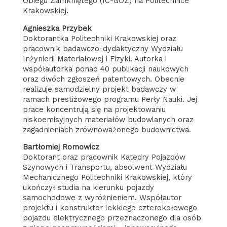
Obiegu Zamkniętego (IC-GOZ) na Politechnice
Krakowskiej.
Agnieszka Przybek
Doktorantka Politechniki Krakowskiej oraz
pracownik badawczo-dydaktyczny Wydziału
Inżynierii Materiałowej i Fizyki. Autorka i
współautorka ponad 40 publikacji naukowych
oraz dwóch zgłoszeń patentowych. Obecnie
realizuje samodzielny projekt badawczy w
ramach prestiżowego programu Perły Nauki. Jej
prace koncentrują się na projektowaniu
niskoemisyjnych materiałów budowlanych oraz
zagadnieniach zrównoważonego budownictwa.
Bartłomiej Romowicz
Doktorant oraz pracownik Katedry Pojazdów
Szynowych i Transportu, absolwent Wydziału
Mechanicznego Politechniki Krakowskiej, który
ukończył studia na kierunku pojazdy
samochodowe z wyróżnieniem. Współautor
projektu i konstruktor lekkiego czterokołowego
pojazdu elektrycznego przeznaczonego dla osób